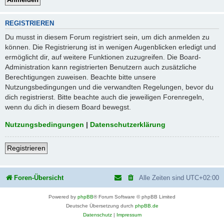
REGISTRIEREN
Du musst in diesem Forum registriert sein, um dich anmelden zu
können. Die Registrierung ist in wenigen Augenblicken erledigt und
ermöglicht dir, auf weitere Funktionen zuzugreifen. Die Board-
Administration kann registrierten Benutzern auch zusätzliche
Berechtigungen zuweisen. Beachte bitte unsere
Nutzungsbedingungen und die verwandten Regelungen, bevor du
dich registrierst. Bitte beachte auch die jeweiligen Forenregeln,
wenn du dich in diesem Board bewegst.
Nutzungsbedingungen
|
Datenschutzerklärung
Registrieren
Foren-Übersicht
Alle Zeiten sind
UTC+02:00
Powered by
phpBB
® Forum Software © phpBB Limited
Deutsche Übersetzung durch
phpBB.de
Datenschutz
|
Impressum