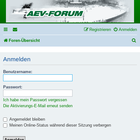
Registrieren
Anmelden
S
Foren-Übersicht
u
Anmelden
c
h
Benutzername:
e
Passwort:
Ich habe mein Passwort vergessen
Die Aktivierungs-E-Mail erneut senden
Angemeldet bleiben
Meinen Online-Status während dieser Sitzung verbergen