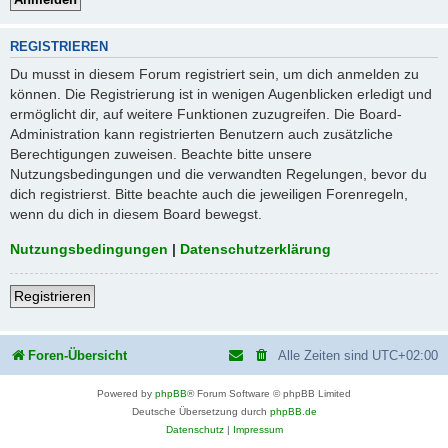
REGISTRIEREN
Du musst in diesem Forum registriert sein, um dich anmelden zu
können. Die Registrierung ist in wenigen Augenblicken erledigt und
ermöglicht dir, auf weitere Funktionen zuzugreifen. Die Board-
Administration kann registrierten Benutzern auch zusätzliche
Berechtigungen zuweisen. Beachte bitte unsere
Nutzungsbedingungen und die verwandten Regelungen, bevor du
dich registrierst. Bitte beachte auch die jeweiligen Forenregeln,
wenn du dich in diesem Board bewegst.
Nutzungsbedingungen
|
Datenschutzerklärung
Registrieren
Foren-Übersicht
Alle Zeiten sind
UTC+02:00
Powered by
phpBB
® Forum Software © phpBB Limited
Deutsche Übersetzung durch
phpBB.de
Datenschutz
|
Impressum