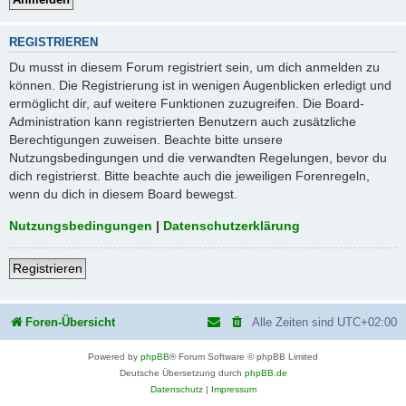
REGISTRIEREN
Du musst in diesem Forum registriert sein, um dich anmelden zu
können. Die Registrierung ist in wenigen Augenblicken erledigt und
ermöglicht dir, auf weitere Funktionen zuzugreifen. Die Board-
Administration kann registrierten Benutzern auch zusätzliche
Berechtigungen zuweisen. Beachte bitte unsere
Nutzungsbedingungen und die verwandten Regelungen, bevor du
dich registrierst. Bitte beachte auch die jeweiligen Forenregeln,
wenn du dich in diesem Board bewegst.
Nutzungsbedingungen
|
Datenschutzerklärung
Registrieren
Foren-Übersicht
Alle Zeiten sind
UTC+02:00
Powered by
phpBB
® Forum Software © phpBB Limited
Deutsche Übersetzung durch
phpBB.de
Datenschutz
|
Impressum