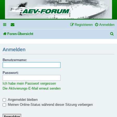
Registrieren
Anmelden
S
Foren-Übersicht
u
Anmelden
c
h
Benutzername:
e
Passwort:
Ich habe mein Passwort vergessen
Die Aktivierungs-E-Mail erneut senden
Angemeldet bleiben
Meinen Online-Status während dieser Sitzung verbergen