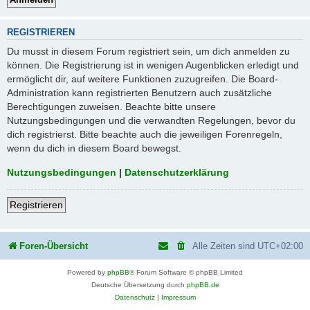
REGISTRIEREN
Du musst in diesem Forum registriert sein, um dich anmelden zu
können. Die Registrierung ist in wenigen Augenblicken erledigt und
ermöglicht dir, auf weitere Funktionen zuzugreifen. Die Board-
Administration kann registrierten Benutzern auch zusätzliche
Berechtigungen zuweisen. Beachte bitte unsere
Nutzungsbedingungen und die verwandten Regelungen, bevor du
dich registrierst. Bitte beachte auch die jeweiligen Forenregeln,
wenn du dich in diesem Board bewegst.
Nutzungsbedingungen
|
Datenschutzerklärung
Registrieren
Foren-Übersicht
Alle Zeiten sind
UTC+02:00
Powered by
phpBB
® Forum Software © phpBB Limited
Deutsche Übersetzung durch
phpBB.de
Datenschutz
|
Impressum