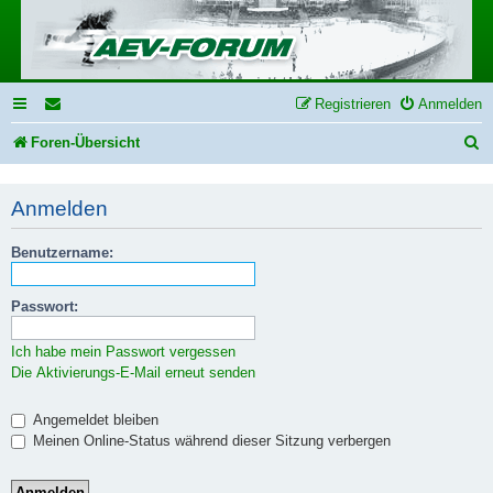
Registrieren
Anmelden
S
Foren-Übersicht
u
Anmelden
c
h
Benutzername:
e
Passwort:
Ich habe mein Passwort vergessen
Die Aktivierungs-E-Mail erneut senden
Angemeldet bleiben
Meinen Online-Status während dieser Sitzung verbergen