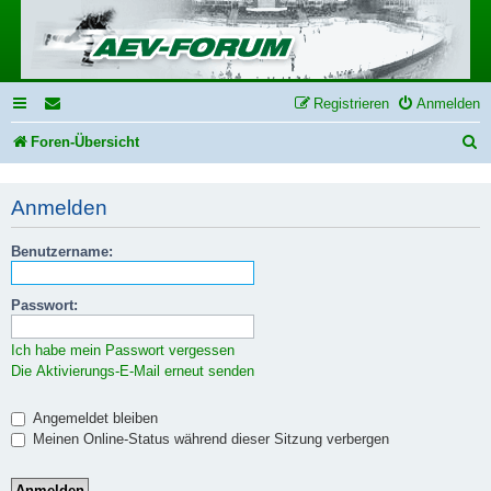
Registrieren
Anmelden
S
Foren-Übersicht
u
Anmelden
c
h
Benutzername:
e
Passwort:
Ich habe mein Passwort vergessen
Die Aktivierungs-E-Mail erneut senden
Angemeldet bleiben
Meinen Online-Status während dieser Sitzung verbergen