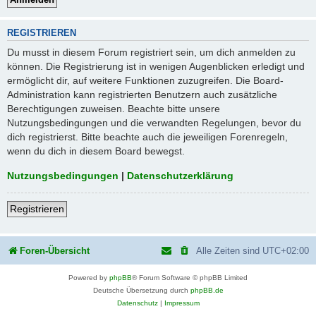
REGISTRIEREN
Du musst in diesem Forum registriert sein, um dich anmelden zu
können. Die Registrierung ist in wenigen Augenblicken erledigt und
ermöglicht dir, auf weitere Funktionen zuzugreifen. Die Board-
Administration kann registrierten Benutzern auch zusätzliche
Berechtigungen zuweisen. Beachte bitte unsere
Nutzungsbedingungen und die verwandten Regelungen, bevor du
dich registrierst. Bitte beachte auch die jeweiligen Forenregeln,
wenn du dich in diesem Board bewegst.
Nutzungsbedingungen
|
Datenschutzerklärung
Registrieren
Foren-Übersicht
Alle Zeiten sind
UTC+02:00
Powered by
phpBB
® Forum Software © phpBB Limited
Deutsche Übersetzung durch
phpBB.de
Datenschutz
|
Impressum