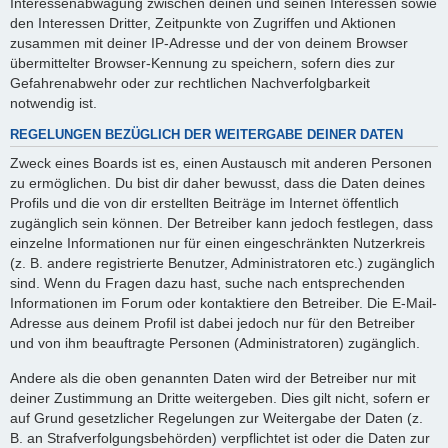
Interessenabwägung zwischen deinen und seinen Interessen sowie
den Interessen Dritter, Zeitpunkte von Zugriffen und Aktionen
zusammen mit deiner IP-Adresse und der von deinem Browser
übermittelter Browser-Kennung zu speichern, sofern dies zur
Gefahrenabwehr oder zur rechtlichen Nachverfolgbarkeit
notwendig ist.
REGELUNGEN BEZÜGLICH DER WEITERGABE DEINER DATEN
Zweck eines Boards ist es, einen Austausch mit anderen Personen
zu ermöglichen. Du bist dir daher bewusst, dass die Daten deines
Profils und die von dir erstellten Beiträge im Internet öffentlich
zugänglich sein können. Der Betreiber kann jedoch festlegen, dass
einzelne Informationen nur für einen eingeschränkten Nutzerkreis
(z. B. andere registrierte Benutzer, Administratoren etc.) zugänglich
sind. Wenn du Fragen dazu hast, suche nach entsprechenden
Informationen im Forum oder kontaktiere den Betreiber. Die E-Mail-
Adresse aus deinem Profil ist dabei jedoch nur für den Betreiber
und von ihm beauftragte Personen (Administratoren) zugänglich.
Andere als die oben genannten Daten wird der Betreiber nur mit
deiner Zustimmung an Dritte weitergeben. Dies gilt nicht, sofern er
auf Grund gesetzlicher Regelungen zur Weitergabe der Daten (z.
B. an Strafverfolgungsbehörden) verpflichtet ist oder die Daten zur