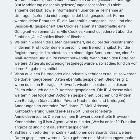
(zur Markierung dieser als gelesen/ungelesen; sofern du nicht
angemeldet bist) sowie Informationen über deine Teilnahme an
Umfragen (sofern du nicht angemeldet bist) gespeichert. Ferner
werden deine Benutzer-ID, ein Authentifizierungsschlüssel und eine
Session-ID gespeichert. Die Cookies haben standardmäßig eine
Gültigkeit von einem Jahr. Alle Cookies kannst du jederzeit über die
Funktion „Alle Cookies löschen“ löschen.
Weiterhin werden die Daten gespeichert, die du bei der Registrierung,
in deinem Profil oder deinem persönlichem Bereich angibst. Für die
Registrierung sind mindestens ein eindeutiger Benutzername, eine E-
Mail-Adresse und ein Passwort notwendig. Wenn durch den Betreiber
weitere Daten als notwendig festgelegt wurden, so ist dies für dich vor
deren Eingabe ersichtlich.
Wenn du einen Beitrag oder eine private Nachricht erstellst, so werden
die dort eingegebenen Daten ebenfalls gespeichert. Gleiches gilt,
wenn du einen Beitrag als Entwurf zwischenspeicherst. In diesen
Fällen wird auch deine IP-Adresse gespeichert. Die IP-Adresse wird
weiterhin bei folgenden Aktionen gespeichert: Löschen und Ändern
von Beiträgen (dazu zählen Private Nachrichten und Umfragen),
Änderungen an zentralen Profildaten (E-Mail-Adresse,
Kontoaktivierung, Benutzer-Passwort) und gescheiterte
Anmeldeversuche. Die von deinem Browser übermittelte Browser-
Kennzeichnung (User Agent) wird nur in der „Wer ist online?“-Funktion
angezeigt und nicht dauerhaft gespeichert.
Schließlich erfordern einzelne Funktionen des Boards, dass weitere
Daten gespeichert werden. Dazu gehören dein Abstimmungsverhalten