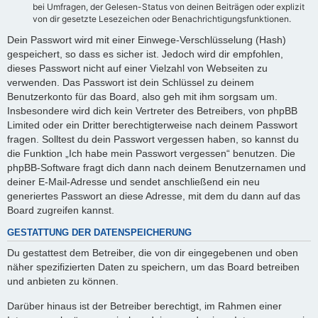
bei Umfragen, der Gelesen-Status von deinen Beiträgen oder explizit
von dir gesetzte Lesezeichen oder Benachrichtigungsfunktionen.
Dein Passwort wird mit einer Einwege-Verschlüsselung (Hash)
gespeichert, so dass es sicher ist. Jedoch wird dir empfohlen,
dieses Passwort nicht auf einer Vielzahl von Webseiten zu
verwenden. Das Passwort ist dein Schlüssel zu deinem
Benutzerkonto für das Board, also geh mit ihm sorgsam um.
Insbesondere wird dich kein Vertreter des Betreibers, von phpBB
Limited oder ein Dritter berechtigterweise nach deinem Passwort
fragen. Solltest du dein Passwort vergessen haben, so kannst du
die Funktion „Ich habe mein Passwort vergessen“ benutzen. Die
phpBB-Software fragt dich dann nach deinem Benutzernamen und
deiner E-Mail-Adresse und sendet anschließend ein neu
generiertes Passwort an diese Adresse, mit dem du dann auf das
Board zugreifen kannst.
GESTATTUNG DER DATENSPEICHERUNG
Du gestattest dem Betreiber, die von dir eingegebenen und oben
näher spezifizierten Daten zu speichern, um das Board betreiben
und anbieten zu können.
Darüber hinaus ist der Betreiber berechtigt, im Rahmen einer