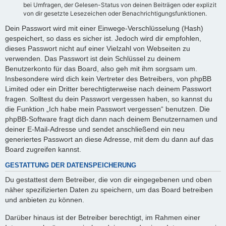
bei Umfragen, der Gelesen-Status von deinen Beiträgen oder explizit
von dir gesetzte Lesezeichen oder Benachrichtigungsfunktionen.
Dein Passwort wird mit einer Einwege-Verschlüsselung (Hash)
gespeichert, so dass es sicher ist. Jedoch wird dir empfohlen,
dieses Passwort nicht auf einer Vielzahl von Webseiten zu
verwenden. Das Passwort ist dein Schlüssel zu deinem
Benutzerkonto für das Board, also geh mit ihm sorgsam um.
Insbesondere wird dich kein Vertreter des Betreibers, von phpBB
Limited oder ein Dritter berechtigterweise nach deinem Passwort
fragen. Solltest du dein Passwort vergessen haben, so kannst du
die Funktion „Ich habe mein Passwort vergessen“ benutzen. Die
phpBB-Software fragt dich dann nach deinem Benutzernamen und
deiner E-Mail-Adresse und sendet anschließend ein neu
generiertes Passwort an diese Adresse, mit dem du dann auf das
Board zugreifen kannst.
GESTATTUNG DER DATENSPEICHERUNG
Du gestattest dem Betreiber, die von dir eingegebenen und oben
näher spezifizierten Daten zu speichern, um das Board betreiben
und anbieten zu können.
Darüber hinaus ist der Betreiber berechtigt, im Rahmen einer