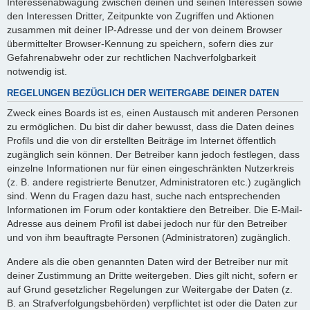
Interessenabwägung zwischen deinen und seinen Interessen sowie
den Interessen Dritter, Zeitpunkte von Zugriffen und Aktionen
zusammen mit deiner IP-Adresse und der von deinem Browser
übermittelter Browser-Kennung zu speichern, sofern dies zur
Gefahrenabwehr oder zur rechtlichen Nachverfolgbarkeit
notwendig ist.
REGELUNGEN BEZÜGLICH DER WEITERGABE DEINER DATEN
Zweck eines Boards ist es, einen Austausch mit anderen Personen
zu ermöglichen. Du bist dir daher bewusst, dass die Daten deines
Profils und die von dir erstellten Beiträge im Internet öffentlich
zugänglich sein können. Der Betreiber kann jedoch festlegen, dass
einzelne Informationen nur für einen eingeschränkten Nutzerkreis
(z. B. andere registrierte Benutzer, Administratoren etc.) zugänglich
sind. Wenn du Fragen dazu hast, suche nach entsprechenden
Informationen im Forum oder kontaktiere den Betreiber. Die E-Mail-
Adresse aus deinem Profil ist dabei jedoch nur für den Betreiber
und von ihm beauftragte Personen (Administratoren) zugänglich.
Andere als die oben genannten Daten wird der Betreiber nur mit
deiner Zustimmung an Dritte weitergeben. Dies gilt nicht, sofern er
auf Grund gesetzlicher Regelungen zur Weitergabe der Daten (z.
B. an Strafverfolgungsbehörden) verpflichtet ist oder die Daten zur