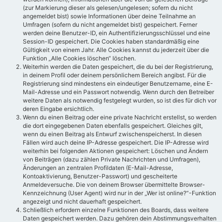
(zur Markierung dieser als gelesen/ungelesen; sofern du nicht
angemeldet bist) sowie Informationen über deine Teilnahme an
Umfragen (sofern du nicht angemeldet bist) gespeichert. Ferner
werden deine Benutzer-ID, ein Authentifizierungsschlüssel und eine
Session-ID gespeichert. Die Cookies haben standardmäßig eine
Gültigkeit von einem Jahr. Alle Cookies kannst du jederzeit über die
Funktion „Alle Cookies löschen“ löschen.
Weiterhin werden die Daten gespeichert, die du bei der Registrierung,
in deinem Profil oder deinem persönlichem Bereich angibst. Für die
Registrierung sind mindestens ein eindeutiger Benutzername, eine E-
Mail-Adresse und ein Passwort notwendig. Wenn durch den Betreiber
weitere Daten als notwendig festgelegt wurden, so ist dies für dich vor
deren Eingabe ersichtlich.
Wenn du einen Beitrag oder eine private Nachricht erstellst, so werden
die dort eingegebenen Daten ebenfalls gespeichert. Gleiches gilt,
wenn du einen Beitrag als Entwurf zwischenspeicherst. In diesen
Fällen wird auch deine IP-Adresse gespeichert. Die IP-Adresse wird
weiterhin bei folgenden Aktionen gespeichert: Löschen und Ändern
von Beiträgen (dazu zählen Private Nachrichten und Umfragen),
Änderungen an zentralen Profildaten (E-Mail-Adresse,
Kontoaktivierung, Benutzer-Passwort) und gescheiterte
Anmeldeversuche. Die von deinem Browser übermittelte Browser-
Kennzeichnung (User Agent) wird nur in der „Wer ist online?“-Funktion
angezeigt und nicht dauerhaft gespeichert.
Schließlich erfordern einzelne Funktionen des Boards, dass weitere
Daten gespeichert werden. Dazu gehören dein Abstimmungsverhalten