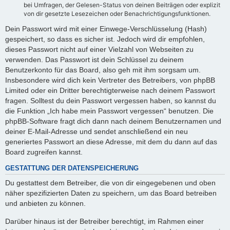
bei Umfragen, der Gelesen-Status von deinen Beiträgen oder explizit
von dir gesetzte Lesezeichen oder Benachrichtigungsfunktionen.
Dein Passwort wird mit einer Einwege-Verschlüsselung (Hash)
gespeichert, so dass es sicher ist. Jedoch wird dir empfohlen,
dieses Passwort nicht auf einer Vielzahl von Webseiten zu
verwenden. Das Passwort ist dein Schlüssel zu deinem
Benutzerkonto für das Board, also geh mit ihm sorgsam um.
Insbesondere wird dich kein Vertreter des Betreibers, von phpBB
Limited oder ein Dritter berechtigterweise nach deinem Passwort
fragen. Solltest du dein Passwort vergessen haben, so kannst du
die Funktion „Ich habe mein Passwort vergessen“ benutzen. Die
phpBB-Software fragt dich dann nach deinem Benutzernamen und
deiner E-Mail-Adresse und sendet anschließend ein neu
generiertes Passwort an diese Adresse, mit dem du dann auf das
Board zugreifen kannst.
GESTATTUNG DER DATENSPEICHERUNG
Du gestattest dem Betreiber, die von dir eingegebenen und oben
näher spezifizierten Daten zu speichern, um das Board betreiben
und anbieten zu können.
Darüber hinaus ist der Betreiber berechtigt, im Rahmen einer