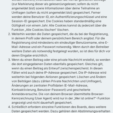
(zur Markierung dieser als gelesen/ungelesen; sofern du nicht
angemeldet bist) sowie Informationen über deine Teilnahme an
Umfragen (sofern du nicht angemeldet bist) gespeichert. Ferner
werden deine Benutzer-ID, ein Authentifizierungsschlüssel und eine
Session-ID gespeichert. Die Cookies haben standardmäßig eine
Gültigkeit von einem Jahr. Alle Cookies kannst du jederzeit über die
Funktion „Alle Cookies löschen“ löschen.
Weiterhin werden die Daten gespeichert, die du bei der Registrierung,
in deinem Profil oder deinem persönlichem Bereich angibst. Für die
Registrierung sind mindestens ein eindeutiger Benutzername, eine E-
Mail-Adresse und ein Passwort notwendig. Wenn durch den Betreiber
weitere Daten als notwendig festgelegt wurden, so ist dies für dich vor
deren Eingabe ersichtlich.
Wenn du einen Beitrag oder eine private Nachricht erstellst, so werden
die dort eingegebenen Daten ebenfalls gespeichert. Gleiches gilt,
wenn du einen Beitrag als Entwurf zwischenspeicherst. In diesen
Fällen wird auch deine IP-Adresse gespeichert. Die IP-Adresse wird
weiterhin bei folgenden Aktionen gespeichert: Löschen und Ändern
von Beiträgen (dazu zählen Private Nachrichten und Umfragen),
Änderungen an zentralen Profildaten (E-Mail-Adresse,
Kontoaktivierung, Benutzer-Passwort) und gescheiterte
Anmeldeversuche. Die von deinem Browser übermittelte Browser-
Kennzeichnung (User Agent) wird nur in der „Wer ist online?“-Funktion
angezeigt und nicht dauerhaft gespeichert.
Schließlich erfordern einzelne Funktionen des Boards, dass weitere
Daten gespeichert werden. Dazu gehören dein Abstimmungsverhalten