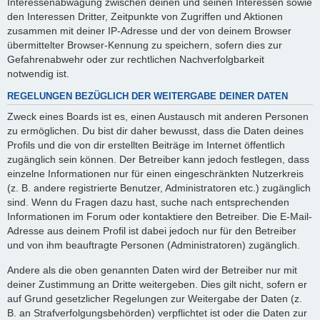
Interessenabwägung zwischen deinen und seinen Interessen sowie
den Interessen Dritter, Zeitpunkte von Zugriffen und Aktionen
zusammen mit deiner IP-Adresse und der von deinem Browser
übermittelter Browser-Kennung zu speichern, sofern dies zur
Gefahrenabwehr oder zur rechtlichen Nachverfolgbarkeit
notwendig ist.
REGELUNGEN BEZÜGLICH DER WEITERGABE DEINER DATEN
Zweck eines Boards ist es, einen Austausch mit anderen Personen
zu ermöglichen. Du bist dir daher bewusst, dass die Daten deines
Profils und die von dir erstellten Beiträge im Internet öffentlich
zugänglich sein können. Der Betreiber kann jedoch festlegen, dass
einzelne Informationen nur für einen eingeschränkten Nutzerkreis
(z. B. andere registrierte Benutzer, Administratoren etc.) zugänglich
sind. Wenn du Fragen dazu hast, suche nach entsprechenden
Informationen im Forum oder kontaktiere den Betreiber. Die E-Mail-
Adresse aus deinem Profil ist dabei jedoch nur für den Betreiber
und von ihm beauftragte Personen (Administratoren) zugänglich.
Andere als die oben genannten Daten wird der Betreiber nur mit
deiner Zustimmung an Dritte weitergeben. Dies gilt nicht, sofern er
auf Grund gesetzlicher Regelungen zur Weitergabe der Daten (z.
B. an Strafverfolgungsbehörden) verpflichtet ist oder die Daten zur