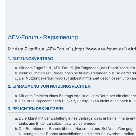
AEV-Forum - Registrierung
Mit dem Zugriff auf „AEV-Forum“ („https://www.aev-forum.de“) wir
1. NUTZUNGSVERTRAG
Mit dem Zugriff auf „AEV-Forum“ (im Folgenden „das Board“) schließt
Wenn du mit diesen Regelungen nicht einverstanden bist, so darfst du
Der Nutzungsvertrag wird auf unbestimmte Zeit geschlossen und kann
2. EINRÄUMUNG VON NUTZUNGSRECHTEN
Mit dem Erstellen eines Beitrags erteilst du dem Betreiber ein einfa
Das Nutzungsrecht nach Punkt 2, Unterpunkt a bleibt auch nach Kü
3. PFLICHTEN DES NUTZERS
Du erklärst mit der Erstellung eines Beitrags, dass er keine Inhalte 
Links und Bilder zu setzen bzw. zu verwenden.
Der Betreiber des Boards übt das Hausrecht aus. Bei Verstößen gege
Nutzung dieses Boards ausschließen und dir ein Hausverbot erteilen.