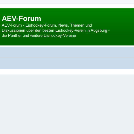
AEV-Forum
AEV-Forum - Eishockey-Forum, News, Themen und
Diskussionen über den besten Eishockey-Verein in Augsburg -
die Panther und weitere Eishockey-Vereine