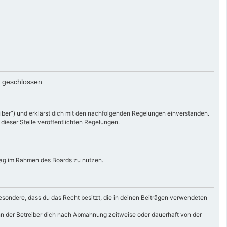
n geschlossen:
iber“) und erklärst dich mit den nachfolgenden Regelungen einverstanden.
 dieser Stelle veröffentlichten Regelungen.
itrag im Rahmen des Boards zu nutzen.
nsbesondere, dass du das Recht besitzt, die in deinen Beiträgen verwendeten
nn der Betreiber dich nach Abmahnung zeitweise oder dauerhaft von der