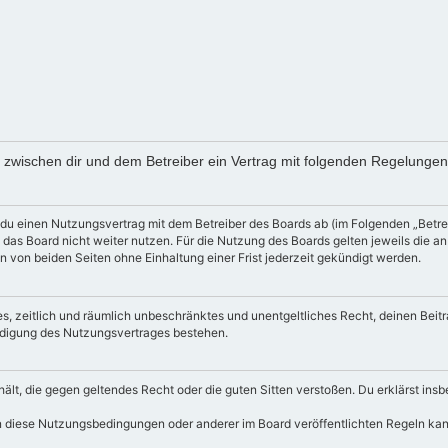
d zwischen dir und dem Betreiber ein Vertrag mit folgenden Regelunge
 du einen Nutzungsvertrag mit dem Betreiber des Boards ab (im Folgenden „Betre
 das Board nicht weiter nutzen. Für die Nutzung des Boards gelten jeweils die an
 von beiden Seiten ohne Einhaltung einer Frist jederzeit gekündigt werden.
ches, zeitlich und räumlich unbeschränktes und unentgeltliches Recht, deinen Be
ndigung des Nutzungsvertrages bestehen.
enthält, die gegen geltendes Recht oder die guten Sitten verstoßen. Du erklärst i
n diese Nutzungsbedingungen oder anderer im Board veröffentlichten Regeln ka