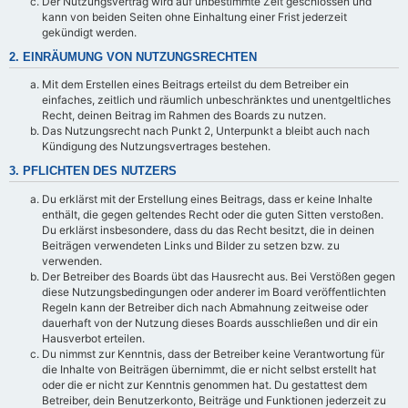
Der Nutzungsvertrag wird auf unbestimmte Zeit geschlossen und
kann von beiden Seiten ohne Einhaltung einer Frist jederzeit
gekündigt werden.
2. EINRÄUMUNG VON NUTZUNGSRECHTEN
Mit dem Erstellen eines Beitrags erteilst du dem Betreiber ein
einfaches, zeitlich und räumlich unbeschränktes und unentgeltliches
Recht, deinen Beitrag im Rahmen des Boards zu nutzen.
Das Nutzungsrecht nach Punkt 2, Unterpunkt a bleibt auch nach
Kündigung des Nutzungsvertrages bestehen.
3. PFLICHTEN DES NUTZERS
Du erklärst mit der Erstellung eines Beitrags, dass er keine Inhalte
enthält, die gegen geltendes Recht oder die guten Sitten verstoßen.
Du erklärst insbesondere, dass du das Recht besitzt, die in deinen
Beiträgen verwendeten Links und Bilder zu setzen bzw. zu
verwenden.
Der Betreiber des Boards übt das Hausrecht aus. Bei Verstößen gegen
diese Nutzungsbedingungen oder anderer im Board veröffentlichten
Regeln kann der Betreiber dich nach Abmahnung zeitweise oder
dauerhaft von der Nutzung dieses Boards ausschließen und dir ein
Hausverbot erteilen.
Du nimmst zur Kenntnis, dass der Betreiber keine Verantwortung für
die Inhalte von Beiträgen übernimmt, die er nicht selbst erstellt hat
oder die er nicht zur Kenntnis genommen hat. Du gestattest dem
Betreiber, dein Benutzerkonto, Beiträge und Funktionen jederzeit zu