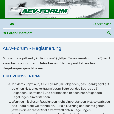
Anmelden
S
Foren-Übersicht
u
AEV-Forum - Registrierung
c
h
Mit dem Zugriff auf „AEV-Forum“ („https://www.aev-forum.de“) wird
e
zwischen dir und dem Betreiber ein Vertrag mit folgenden
Regelungen geschlossen:
1. NUTZUNGSVERTRAG
Mit dem Zugriff auf „AEV-Forum“ (im Folgenden „das Board“) schließt
du einen Nutzungsvertrag mit dem Betreiber des Boards ab (im
Folgenden „Betreiber“) und erklärst dich mit den nachfolgenden
Regelungen einverstanden.
Wenn du mit diesen Regelungen nicht einverstanden bist, so darfst du
das Board nicht weiter nutzen. Für die Nutzung des Boards gelten
jeweils die an dieser Stelle veröffentlichten Regelungen.