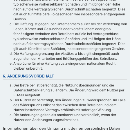
typischerweise vorhersehbaren Schäden und im übrigen der Höhe
nach auf die vertragstypischen Durchschnittsschäden begrenzt. Dies
gilt auch für mittelbare Folgeschäden wie insbesondere entgangenen
Gewinn.
Die Haftung ist gegenüber Unternehmern außer bei der Verletzung von
Leben, Körper und Gesundheit oder vorsätzlichem oder grob
fahrlässigem Verhalten des Betreibers auf die bei Vertragsschluss
typischerweise vorhersehbaren Schäden und im Übrigen der Höhe
nach auf die vertragstypischen Durchschnittsschäden begrenzt. Dies
gilt auch für mittelbare Schäden, insbesondere entgangenen Gewinn.
Die Haftungsbegrenzung der Absätze a bis c gilt sinngemäß auch
zugunsten der Mitarbeiter und Erfüllungsgehilfen des Betreibers.
Ansprüche für eine Haftung aus zwingendem nationalem Recht
bleiben unberührt.
6. ÄNDERUNGSVORBEHALT
Der Betreiber ist berechtigt, die Nutzungsbedingungen und die
Datenschutzerklärung zu ändern. Die Änderung wird dem Nutzer per
E-Mail mitgeteilt.
Der Nutzer ist berechtigt, den Änderungen zu widersprechen. Im Falle
des Widerspruchs erlischt das zwischen dem Betreiber und dem
Nutzer bestehende Vertragsverhältnis mit sofortiger Wirkung.
Die Änderungen gelten als anerkannt und verbindlich, wenn der
Nutzer den Änderungen zugestimmt hat.
Informationen über den Umgang mit deinen persönlichen Daten