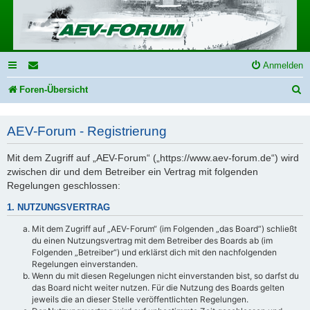
Anmelden
S
Foren-Übersicht
u
AEV-Forum - Registrierung
c
h
Mit dem Zugriff auf „AEV-Forum“ („https://www.aev-forum.de“) wird
e
zwischen dir und dem Betreiber ein Vertrag mit folgenden
Regelungen geschlossen:
1. NUTZUNGSVERTRAG
Mit dem Zugriff auf „AEV-Forum“ (im Folgenden „das Board“) schließt
du einen Nutzungsvertrag mit dem Betreiber des Boards ab (im
Folgenden „Betreiber“) und erklärst dich mit den nachfolgenden
Regelungen einverstanden.
Wenn du mit diesen Regelungen nicht einverstanden bist, so darfst du
das Board nicht weiter nutzen. Für die Nutzung des Boards gelten
jeweils die an dieser Stelle veröffentlichten Regelungen.