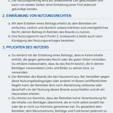
Der Nutzungsvertrag wird auf unbestimmte Zeit geschlossen und
kann von beiden Seiten ohne Einhaltung einer Frist jederzeit
gekündigt werden.
2. EINRÄUMUNG VON NUTZUNGSRECHTEN
Mit dem Erstellen eines Beitrags erteilst du dem Betreiber ein
einfaches, zeitlich und räumlich unbeschränktes und unentgeltliches
Recht, deinen Beitrag im Rahmen des Boards zu nutzen.
Das Nutzungsrecht nach Punkt 2, Unterpunkt a bleibt auch nach
Kündigung des Nutzungsvertrages bestehen.
3. PFLICHTEN DES NUTZERS
Du erklärst mit der Erstellung eines Beitrags, dass er keine Inhalte
enthält, die gegen geltendes Recht oder die guten Sitten verstoßen.
Du erklärst insbesondere, dass du das Recht besitzt, die in deinen
Beiträgen verwendeten Links und Bilder zu setzen bzw. zu
verwenden.
Der Betreiber des Boards übt das Hausrecht aus. Bei Verstößen gegen
diese Nutzungsbedingungen oder anderer im Board veröffentlichten
Regeln kann der Betreiber dich nach Abmahnung zeitweise oder
dauerhaft von der Nutzung dieses Boards ausschließen und dir ein
Hausverbot erteilen.
Du nimmst zur Kenntnis, dass der Betreiber keine Verantwortung für
die Inhalte von Beiträgen übernimmt, die er nicht selbst erstellt hat
oder die er nicht zur Kenntnis genommen hat. Du gestattest dem
Betreiber, dein Benutzerkonto, Beiträge und Funktionen jederzeit zu