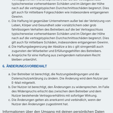
typischerweise vorhersehbaren Schäden und im übrigen der Höhe
nach auf die vertragstypischen Durchschnittsschäden begrenzt. Dies
gilt auch für mittelbare Folgeschäden wie insbesondere entgangenen
Gewinn.
Die Haftung ist gegenüber Unternehmern außer bei der Verletzung von
Leben, Körper und Gesundheit oder vorsätzlichem oder grob
fahrlässigem Verhalten des Betreibers auf die bei Vertragsschluss
typischerweise vorhersehbaren Schäden und im Übrigen der Höhe
nach auf die vertragstypischen Durchschnittsschäden begrenzt. Dies
gilt auch für mittelbare Schäden, insbesondere entgangenen Gewinn.
Die Haftungsbegrenzung der Absätze a bis c gilt sinngemäß auch
zugunsten der Mitarbeiter und Erfüllungsgehilfen des Betreibers.
Ansprüche für eine Haftung aus zwingendem nationalem Recht
bleiben unberührt.
6. ÄNDERUNGSVORBEHALT
Der Betreiber ist berechtigt, die Nutzungsbedingungen und die
Datenschutzerklärung zu ändern. Die Änderung wird dem Nutzer per
E-Mail mitgeteilt.
Der Nutzer ist berechtigt, den Änderungen zu widersprechen. Im Falle
des Widerspruchs erlischt das zwischen dem Betreiber und dem
Nutzer bestehende Vertragsverhältnis mit sofortiger Wirkung.
Die Änderungen gelten als anerkannt und verbindlich, wenn der
Nutzer den Änderungen zugestimmt hat.
Informationen über den Umgang mit deinen persönlichen Daten