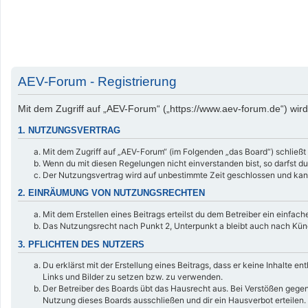
AEV-Forum - Registrierung
Mit dem Zugriff auf „AEV-Forum“ („https://www.aev-forum.de“) wir
1. NUTZUNGSVERTRAG
Mit dem Zugriff auf „AEV-Forum“ (im Folgenden „das Board“) schließt
Wenn du mit diesen Regelungen nicht einverstanden bist, so darfst du
Der Nutzungsvertrag wird auf unbestimmte Zeit geschlossen und kann
2. EINRÄUMUNG VON NUTZUNGSRECHTEN
Mit dem Erstellen eines Beitrags erteilst du dem Betreiber ein einfa
Das Nutzungsrecht nach Punkt 2, Unterpunkt a bleibt auch nach Kü
3. PFLICHTEN DES NUTZERS
Du erklärst mit der Erstellung eines Beitrags, dass er keine Inhalte 
Links und Bilder zu setzen bzw. zu verwenden.
Der Betreiber des Boards übt das Hausrecht aus. Bei Verstößen gege
Nutzung dieses Boards ausschließen und dir ein Hausverbot erteilen.