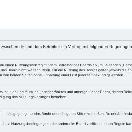
d zwischen dir und dem Betreiber ein Vertrag mit folgenden Regelunge
 du einen Nutzungsvertrag mit dem Betreiber des Boards ab (im Folgenden „Betre
 das Board nicht weiter nutzen. Für die Nutzung des Boards gelten jeweils die an
 von beiden Seiten ohne Einhaltung einer Frist jederzeit gekündigt werden.
ches, zeitlich und räumlich unbeschränktes und unentgeltliches Recht, deinen Be
ndigung des Nutzungsvertrages bestehen.
enthält, die gegen geltendes Recht oder die guten Sitten verstoßen. Du erklärst i
n diese Nutzungsbedingungen oder anderer im Board veröffentlichten Regeln ka