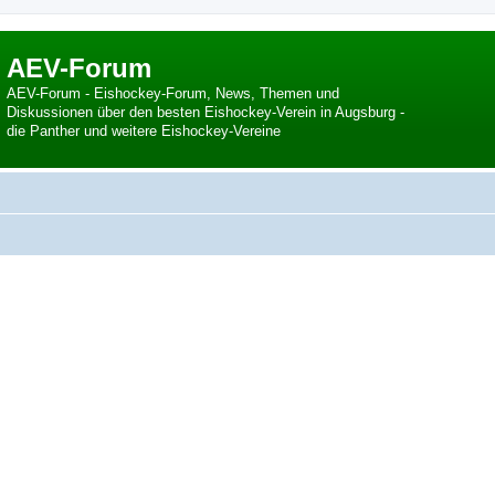
AEV-Forum
AEV-Forum - Eishockey-Forum, News, Themen und
Diskussionen über den besten Eishockey-Verein in Augsburg -
die Panther und weitere Eishockey-Vereine