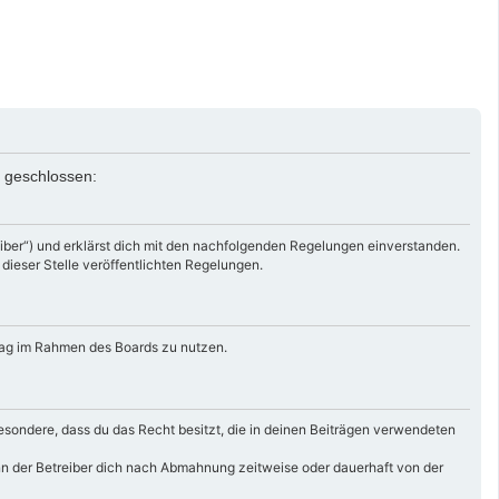
n geschlossen:
iber“) und erklärst dich mit den nachfolgenden Regelungen einverstanden.
 dieser Stelle veröffentlichten Regelungen.
itrag im Rahmen des Boards zu nutzen.
nsbesondere, dass du das Recht besitzt, die in deinen Beiträgen verwendeten
nn der Betreiber dich nach Abmahnung zeitweise oder dauerhaft von der