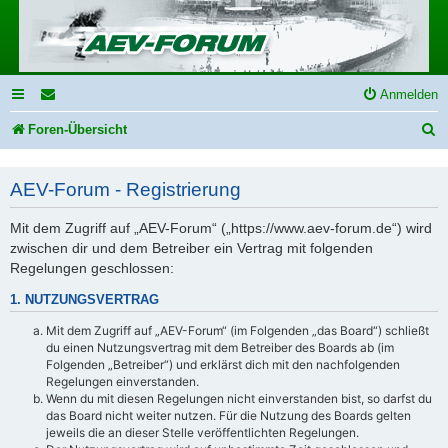
Anmelden
S
Foren-Übersicht
u
AEV-Forum - Registrierung
c
h
Mit dem Zugriff auf „AEV-Forum“ („https://www.aev-forum.de“) wird
e
zwischen dir und dem Betreiber ein Vertrag mit folgenden
Regelungen geschlossen:
1. NUTZUNGSVERTRAG
Mit dem Zugriff auf „AEV-Forum“ (im Folgenden „das Board“) schließt
du einen Nutzungsvertrag mit dem Betreiber des Boards ab (im
Folgenden „Betreiber“) und erklärst dich mit den nachfolgenden
Regelungen einverstanden.
Wenn du mit diesen Regelungen nicht einverstanden bist, so darfst du
das Board nicht weiter nutzen. Für die Nutzung des Boards gelten
jeweils die an dieser Stelle veröffentlichten Regelungen.