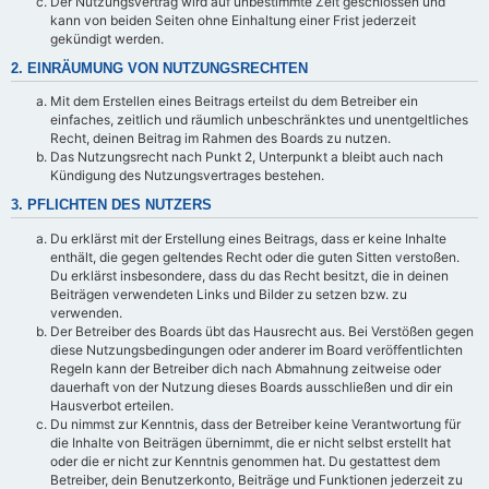
Der Nutzungsvertrag wird auf unbestimmte Zeit geschlossen und
kann von beiden Seiten ohne Einhaltung einer Frist jederzeit
gekündigt werden.
2. EINRÄUMUNG VON NUTZUNGSRECHTEN
Mit dem Erstellen eines Beitrags erteilst du dem Betreiber ein
einfaches, zeitlich und räumlich unbeschränktes und unentgeltliches
Recht, deinen Beitrag im Rahmen des Boards zu nutzen.
Das Nutzungsrecht nach Punkt 2, Unterpunkt a bleibt auch nach
Kündigung des Nutzungsvertrages bestehen.
3. PFLICHTEN DES NUTZERS
Du erklärst mit der Erstellung eines Beitrags, dass er keine Inhalte
enthält, die gegen geltendes Recht oder die guten Sitten verstoßen.
Du erklärst insbesondere, dass du das Recht besitzt, die in deinen
Beiträgen verwendeten Links und Bilder zu setzen bzw. zu
verwenden.
Der Betreiber des Boards übt das Hausrecht aus. Bei Verstößen gegen
diese Nutzungsbedingungen oder anderer im Board veröffentlichten
Regeln kann der Betreiber dich nach Abmahnung zeitweise oder
dauerhaft von der Nutzung dieses Boards ausschließen und dir ein
Hausverbot erteilen.
Du nimmst zur Kenntnis, dass der Betreiber keine Verantwortung für
die Inhalte von Beiträgen übernimmt, die er nicht selbst erstellt hat
oder die er nicht zur Kenntnis genommen hat. Du gestattest dem
Betreiber, dein Benutzerkonto, Beiträge und Funktionen jederzeit zu