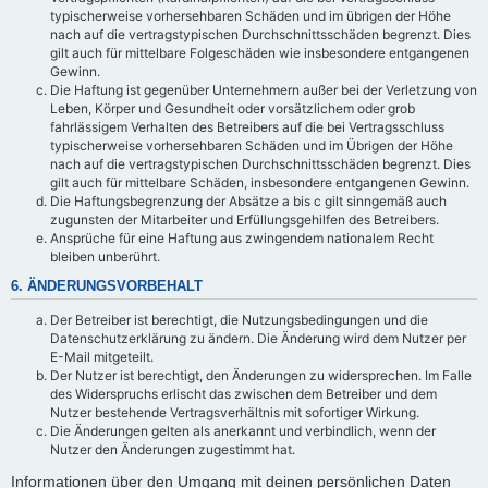
typischerweise vorhersehbaren Schäden und im übrigen der Höhe
nach auf die vertragstypischen Durchschnittsschäden begrenzt. Dies
gilt auch für mittelbare Folgeschäden wie insbesondere entgangenen
Gewinn.
Die Haftung ist gegenüber Unternehmern außer bei der Verletzung von
Leben, Körper und Gesundheit oder vorsätzlichem oder grob
fahrlässigem Verhalten des Betreibers auf die bei Vertragsschluss
typischerweise vorhersehbaren Schäden und im Übrigen der Höhe
nach auf die vertragstypischen Durchschnittsschäden begrenzt. Dies
gilt auch für mittelbare Schäden, insbesondere entgangenen Gewinn.
Die Haftungsbegrenzung der Absätze a bis c gilt sinngemäß auch
zugunsten der Mitarbeiter und Erfüllungsgehilfen des Betreibers.
Ansprüche für eine Haftung aus zwingendem nationalem Recht
bleiben unberührt.
6. ÄNDERUNGSVORBEHALT
Der Betreiber ist berechtigt, die Nutzungsbedingungen und die
Datenschutzerklärung zu ändern. Die Änderung wird dem Nutzer per
E-Mail mitgeteilt.
Der Nutzer ist berechtigt, den Änderungen zu widersprechen. Im Falle
des Widerspruchs erlischt das zwischen dem Betreiber und dem
Nutzer bestehende Vertragsverhältnis mit sofortiger Wirkung.
Die Änderungen gelten als anerkannt und verbindlich, wenn der
Nutzer den Änderungen zugestimmt hat.
Informationen über den Umgang mit deinen persönlichen Daten