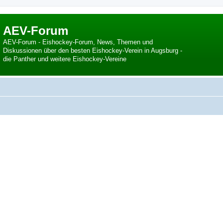
AEV-Forum
AEV-Forum - Eishockey-Forum, News, Themen und
Diskussionen über den besten Eishockey-Verein in Augsburg -
die Panther und weitere Eishockey-Vereine