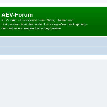
AEV-Forum
AEV-Forum - Eishockey-Forum, News, Themen und
Diskussionen über den besten Eishockey-Verein in Augsburg -
die Panther und weitere Eishockey-Vereine