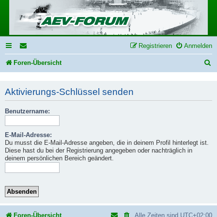
Registrieren
Anmelden
S
Foren-Übersicht
u
Aktivierungs-Schlüssel senden
c
h
Benutzername:
e
E-Mail-Adresse:
Du musst die E-Mail-Adresse angeben, die in deinem Profil hinterlegt ist.
Diese hast du bei der Registrierung angegeben oder nachträglich in
deinem persönlichen Bereich geändert.
Foren-Übersicht
Alle Zeiten sind
UTC+02:00