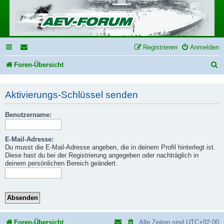
Registrieren
Anmelden
S
Foren-Übersicht
u
Aktivierungs-Schlüssel senden
c
h
Benutzername:
e
E-Mail-Adresse:
Du musst die E-Mail-Adresse angeben, die in deinem Profil hinterlegt ist.
Diese hast du bei der Registrierung angegeben oder nachträglich in
deinem persönlichen Bereich geändert.
Foren-Übersicht
Alle Zeiten sind
UTC+02:00