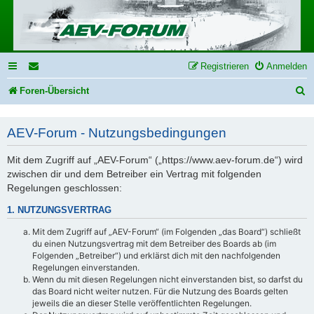
Registrieren
Anmelden
S
Foren-Übersicht
u
AEV-Forum - Nutzungsbedingungen
c
h
Mit dem Zugriff auf „AEV-Forum“ („https://www.aev-forum.de“) wird
e
zwischen dir und dem Betreiber ein Vertrag mit folgenden
Regelungen geschlossen:
1. NUTZUNGSVERTRAG
Mit dem Zugriff auf „AEV-Forum“ (im Folgenden „das Board“) schließt
du einen Nutzungsvertrag mit dem Betreiber des Boards ab (im
Folgenden „Betreiber“) und erklärst dich mit den nachfolgenden
Regelungen einverstanden.
Wenn du mit diesen Regelungen nicht einverstanden bist, so darfst du
das Board nicht weiter nutzen. Für die Nutzung des Boards gelten
jeweils die an dieser Stelle veröffentlichten Regelungen.