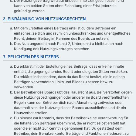
Der Nutzungsvertrag wird auf unbestimmte Zeit geschlossen und
kann von beiden Seiten ohne Einhaltung einer Frist jederzeit
gekündigt werden.
2. EINRÄUMUNG VON NUTZUNGSRECHTEN
Mit dem Erstellen eines Beitrags erteilst du dem Betreiber ein
einfaches, zeitlich und räumlich unbeschränktes und unentgeltliches
Recht, deinen Beitrag im Rahmen des Boards zu nutzen.
Das Nutzungsrecht nach Punkt 2, Unterpunkt a bleibt auch nach
Kündigung des Nutzungsvertrages bestehen.
3. PFLICHTEN DES NUTZERS
Du erklärst mit der Erstellung eines Beitrags, dass er keine Inhalte
enthält, die gegen geltendes Recht oder die guten Sitten verstoßen.
Du erklärst insbesondere, dass du das Recht besitzt, die in deinen
Beiträgen verwendeten Links und Bilder zu setzen bzw. zu
verwenden.
Der Betreiber des Boards übt das Hausrecht aus. Bei Verstößen gegen
diese Nutzungsbedingungen oder anderer im Board veröffentlichten
Regeln kann der Betreiber dich nach Abmahnung zeitweise oder
dauerhaft von der Nutzung dieses Boards ausschließen und dir ein
Hausverbot erteilen.
Du nimmst zur Kenntnis, dass der Betreiber keine Verantwortung für
die Inhalte von Beiträgen übernimmt, die er nicht selbst erstellt hat
oder die er nicht zur Kenntnis genommen hat. Du gestattest dem
Betreiber, dein Benutzerkonto, Beiträge und Funktionen jederzeit zu