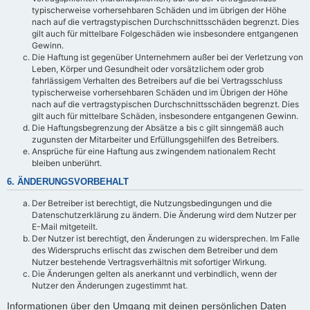
typischerweise vorhersehbaren Schäden und im übrigen der Höhe
nach auf die vertragstypischen Durchschnittsschäden begrenzt. Dies
gilt auch für mittelbare Folgeschäden wie insbesondere entgangenen
Gewinn.
Die Haftung ist gegenüber Unternehmern außer bei der Verletzung von
Leben, Körper und Gesundheit oder vorsätzlichem oder grob
fahrlässigem Verhalten des Betreibers auf die bei Vertragsschluss
typischerweise vorhersehbaren Schäden und im Übrigen der Höhe
nach auf die vertragstypischen Durchschnittsschäden begrenzt. Dies
gilt auch für mittelbare Schäden, insbesondere entgangenen Gewinn.
Die Haftungsbegrenzung der Absätze a bis c gilt sinngemäß auch
zugunsten der Mitarbeiter und Erfüllungsgehilfen des Betreibers.
Ansprüche für eine Haftung aus zwingendem nationalem Recht
bleiben unberührt.
6. ÄNDERUNGSVORBEHALT
Der Betreiber ist berechtigt, die Nutzungsbedingungen und die
Datenschutzerklärung zu ändern. Die Änderung wird dem Nutzer per
E-Mail mitgeteilt.
Der Nutzer ist berechtigt, den Änderungen zu widersprechen. Im Falle
des Widerspruchs erlischt das zwischen dem Betreiber und dem
Nutzer bestehende Vertragsverhältnis mit sofortiger Wirkung.
Die Änderungen gelten als anerkannt und verbindlich, wenn der
Nutzer den Änderungen zugestimmt hat.
Informationen über den Umgang mit deinen persönlichen Daten