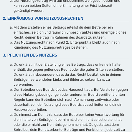
Der Nutzungsvertrag wird auf unbestimmte Zeit geschlossen und
kann von beiden Seiten ohne Einhaltung einer Frist jederzeit
gekündigt werden.
2. EINRÄUMUNG VON NUTZUNGSRECHTEN
Mit dem Erstellen eines Beitrags erteilst du dem Betreiber ein
einfaches, zeitlich und räumlich unbeschränktes und unentgeltliches
Recht, deinen Beitrag im Rahmen des Boards zu nutzen.
Das Nutzungsrecht nach Punkt 2, Unterpunkt a bleibt auch nach
Kündigung des Nutzungsvertrages bestehen.
3. PFLICHTEN DES NUTZERS
Du erklärst mit der Erstellung eines Beitrags, dass er keine Inhalte
enthält, die gegen geltendes Recht oder die guten Sitten verstoßen.
Du erklärst insbesondere, dass du das Recht besitzt, die in deinen
Beiträgen verwendeten Links und Bilder zu setzen bzw. zu
verwenden.
Der Betreiber des Boards übt das Hausrecht aus. Bei Verstößen gegen
diese Nutzungsbedingungen oder anderer im Board veröffentlichten
Regeln kann der Betreiber dich nach Abmahnung zeitweise oder
dauerhaft von der Nutzung dieses Boards ausschließen und dir ein
Hausverbot erteilen.
Du nimmst zur Kenntnis, dass der Betreiber keine Verantwortung für
die Inhalte von Beiträgen übernimmt, die er nicht selbst erstellt hat
oder die er nicht zur Kenntnis genommen hat. Du gestattest dem
Betreiber, dein Benutzerkonto, Beiträge und Funktionen jederzeit zu