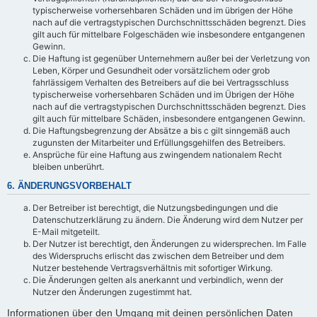
typischerweise vorhersehbaren Schäden und im übrigen der Höhe
nach auf die vertragstypischen Durchschnittsschäden begrenzt. Dies
gilt auch für mittelbare Folgeschäden wie insbesondere entgangenen
Gewinn.
Die Haftung ist gegenüber Unternehmern außer bei der Verletzung von
Leben, Körper und Gesundheit oder vorsätzlichem oder grob
fahrlässigem Verhalten des Betreibers auf die bei Vertragsschluss
typischerweise vorhersehbaren Schäden und im Übrigen der Höhe
nach auf die vertragstypischen Durchschnittsschäden begrenzt. Dies
gilt auch für mittelbare Schäden, insbesondere entgangenen Gewinn.
Die Haftungsbegrenzung der Absätze a bis c gilt sinngemäß auch
zugunsten der Mitarbeiter und Erfüllungsgehilfen des Betreibers.
Ansprüche für eine Haftung aus zwingendem nationalem Recht
bleiben unberührt.
6. ÄNDERUNGSVORBEHALT
Der Betreiber ist berechtigt, die Nutzungsbedingungen und die
Datenschutzerklärung zu ändern. Die Änderung wird dem Nutzer per
E-Mail mitgeteilt.
Der Nutzer ist berechtigt, den Änderungen zu widersprechen. Im Falle
des Widerspruchs erlischt das zwischen dem Betreiber und dem
Nutzer bestehende Vertragsverhältnis mit sofortiger Wirkung.
Die Änderungen gelten als anerkannt und verbindlich, wenn der
Nutzer den Änderungen zugestimmt hat.
Informationen über den Umgang mit deinen persönlichen Daten