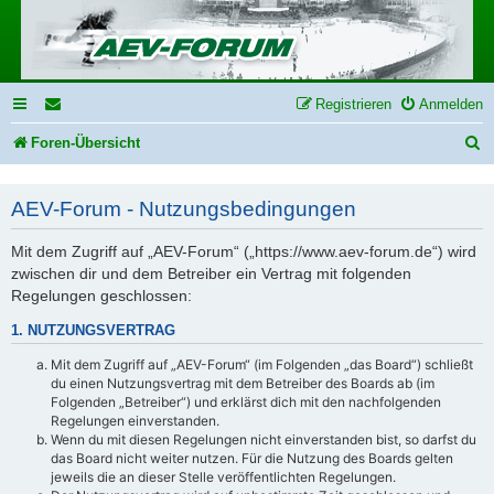
Registrieren
Anmelden
S
Foren-Übersicht
u
AEV-Forum - Nutzungsbedingungen
c
h
Mit dem Zugriff auf „AEV-Forum“ („https://www.aev-forum.de“) wird
e
zwischen dir und dem Betreiber ein Vertrag mit folgenden
Regelungen geschlossen:
1. NUTZUNGSVERTRAG
Mit dem Zugriff auf „AEV-Forum“ (im Folgenden „das Board“) schließt
du einen Nutzungsvertrag mit dem Betreiber des Boards ab (im
Folgenden „Betreiber“) und erklärst dich mit den nachfolgenden
Regelungen einverstanden.
Wenn du mit diesen Regelungen nicht einverstanden bist, so darfst du
das Board nicht weiter nutzen. Für die Nutzung des Boards gelten
jeweils die an dieser Stelle veröffentlichten Regelungen.