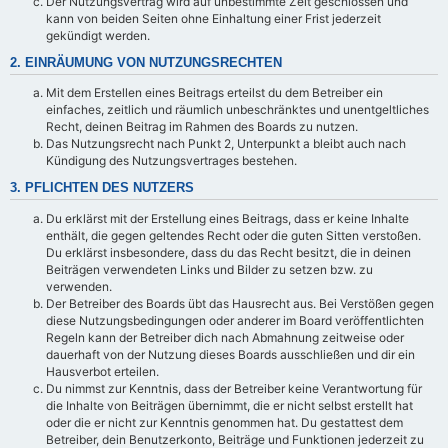
Der Nutzungsvertrag wird auf unbestimmte Zeit geschlossen und
kann von beiden Seiten ohne Einhaltung einer Frist jederzeit
gekündigt werden.
2. EINRÄUMUNG VON NUTZUNGSRECHTEN
Mit dem Erstellen eines Beitrags erteilst du dem Betreiber ein
einfaches, zeitlich und räumlich unbeschränktes und unentgeltliches
Recht, deinen Beitrag im Rahmen des Boards zu nutzen.
Das Nutzungsrecht nach Punkt 2, Unterpunkt a bleibt auch nach
Kündigung des Nutzungsvertrages bestehen.
3. PFLICHTEN DES NUTZERS
Du erklärst mit der Erstellung eines Beitrags, dass er keine Inhalte
enthält, die gegen geltendes Recht oder die guten Sitten verstoßen.
Du erklärst insbesondere, dass du das Recht besitzt, die in deinen
Beiträgen verwendeten Links und Bilder zu setzen bzw. zu
verwenden.
Der Betreiber des Boards übt das Hausrecht aus. Bei Verstößen gegen
diese Nutzungsbedingungen oder anderer im Board veröffentlichten
Regeln kann der Betreiber dich nach Abmahnung zeitweise oder
dauerhaft von der Nutzung dieses Boards ausschließen und dir ein
Hausverbot erteilen.
Du nimmst zur Kenntnis, dass der Betreiber keine Verantwortung für
die Inhalte von Beiträgen übernimmt, die er nicht selbst erstellt hat
oder die er nicht zur Kenntnis genommen hat. Du gestattest dem
Betreiber, dein Benutzerkonto, Beiträge und Funktionen jederzeit zu