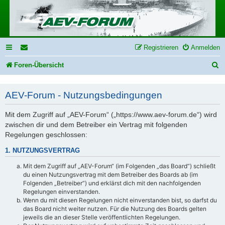
Registrieren
Anmelden
S
Foren-Übersicht
u
AEV-Forum - Nutzungsbedingungen
c
h
Mit dem Zugriff auf „AEV-Forum“ („https://www.aev-forum.de“) wird
e
zwischen dir und dem Betreiber ein Vertrag mit folgenden
Regelungen geschlossen:
1. NUTZUNGSVERTRAG
Mit dem Zugriff auf „AEV-Forum“ (im Folgenden „das Board“) schließt
du einen Nutzungsvertrag mit dem Betreiber des Boards ab (im
Folgenden „Betreiber“) und erklärst dich mit den nachfolgenden
Regelungen einverstanden.
Wenn du mit diesen Regelungen nicht einverstanden bist, so darfst du
das Board nicht weiter nutzen. Für die Nutzung des Boards gelten
jeweils die an dieser Stelle veröffentlichten Regelungen.