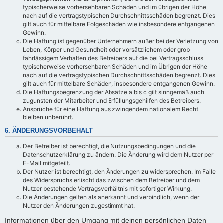
typischerweise vorhersehbaren Schäden und im übrigen der Höhe
nach auf die vertragstypischen Durchschnittsschäden begrenzt. Dies
gilt auch für mittelbare Folgeschäden wie insbesondere entgangenen
Gewinn.
Die Haftung ist gegenüber Unternehmern außer bei der Verletzung von
Leben, Körper und Gesundheit oder vorsätzlichem oder grob
fahrlässigem Verhalten des Betreibers auf die bei Vertragsschluss
typischerweise vorhersehbaren Schäden und im Übrigen der Höhe
nach auf die vertragstypischen Durchschnittsschäden begrenzt. Dies
gilt auch für mittelbare Schäden, insbesondere entgangenen Gewinn.
Die Haftungsbegrenzung der Absätze a bis c gilt sinngemäß auch
zugunsten der Mitarbeiter und Erfüllungsgehilfen des Betreibers.
Ansprüche für eine Haftung aus zwingendem nationalem Recht
bleiben unberührt.
6. ÄNDERUNGSVORBEHALT
Der Betreiber ist berechtigt, die Nutzungsbedingungen und die
Datenschutzerklärung zu ändern. Die Änderung wird dem Nutzer per
E-Mail mitgeteilt.
Der Nutzer ist berechtigt, den Änderungen zu widersprechen. Im Falle
des Widerspruchs erlischt das zwischen dem Betreiber und dem
Nutzer bestehende Vertragsverhältnis mit sofortiger Wirkung.
Die Änderungen gelten als anerkannt und verbindlich, wenn der
Nutzer den Änderungen zugestimmt hat.
Informationen über den Umgang mit deinen persönlichen Daten