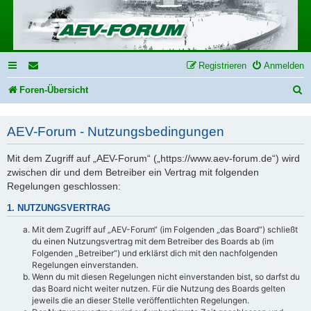
Registrieren
Anmelden
S
Foren-Übersicht
u
AEV-Forum - Nutzungsbedingungen
c
h
Mit dem Zugriff auf „AEV-Forum“ („https://www.aev-forum.de“) wird
e
zwischen dir und dem Betreiber ein Vertrag mit folgenden
Regelungen geschlossen:
1. NUTZUNGSVERTRAG
Mit dem Zugriff auf „AEV-Forum“ (im Folgenden „das Board“) schließt
du einen Nutzungsvertrag mit dem Betreiber des Boards ab (im
Folgenden „Betreiber“) und erklärst dich mit den nachfolgenden
Regelungen einverstanden.
Wenn du mit diesen Regelungen nicht einverstanden bist, so darfst du
das Board nicht weiter nutzen. Für die Nutzung des Boards gelten
jeweils die an dieser Stelle veröffentlichten Regelungen.