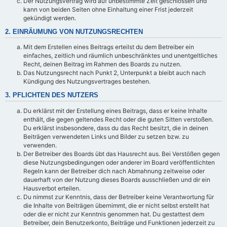
Der Nutzungsvertrag wird auf unbestimmte Zeit geschlossen und
kann von beiden Seiten ohne Einhaltung einer Frist jederzeit
gekündigt werden.
2. EINRÄUMUNG VON NUTZUNGSRECHTEN
Mit dem Erstellen eines Beitrags erteilst du dem Betreiber ein
einfaches, zeitlich und räumlich unbeschränktes und unentgeltliches
Recht, deinen Beitrag im Rahmen des Boards zu nutzen.
Das Nutzungsrecht nach Punkt 2, Unterpunkt a bleibt auch nach
Kündigung des Nutzungsvertrages bestehen.
3. PFLICHTEN DES NUTZERS
Du erklärst mit der Erstellung eines Beitrags, dass er keine Inhalte
enthält, die gegen geltendes Recht oder die guten Sitten verstoßen.
Du erklärst insbesondere, dass du das Recht besitzt, die in deinen
Beiträgen verwendeten Links und Bilder zu setzen bzw. zu
verwenden.
Der Betreiber des Boards übt das Hausrecht aus. Bei Verstößen gegen
diese Nutzungsbedingungen oder anderer im Board veröffentlichten
Regeln kann der Betreiber dich nach Abmahnung zeitweise oder
dauerhaft von der Nutzung dieses Boards ausschließen und dir ein
Hausverbot erteilen.
Du nimmst zur Kenntnis, dass der Betreiber keine Verantwortung für
die Inhalte von Beiträgen übernimmt, die er nicht selbst erstellt hat
oder die er nicht zur Kenntnis genommen hat. Du gestattest dem
Betreiber, dein Benutzerkonto, Beiträge und Funktionen jederzeit zu