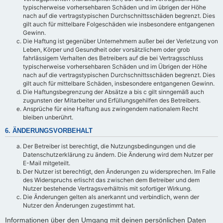
typischerweise vorhersehbaren Schäden und im übrigen der Höhe
nach auf die vertragstypischen Durchschnittsschäden begrenzt. Dies
gilt auch für mittelbare Folgeschäden wie insbesondere entgangenen
Gewinn.
Die Haftung ist gegenüber Unternehmern außer bei der Verletzung von
Leben, Körper und Gesundheit oder vorsätzlichem oder grob
fahrlässigem Verhalten des Betreibers auf die bei Vertragsschluss
typischerweise vorhersehbaren Schäden und im Übrigen der Höhe
nach auf die vertragstypischen Durchschnittsschäden begrenzt. Dies
gilt auch für mittelbare Schäden, insbesondere entgangenen Gewinn.
Die Haftungsbegrenzung der Absätze a bis c gilt sinngemäß auch
zugunsten der Mitarbeiter und Erfüllungsgehilfen des Betreibers.
Ansprüche für eine Haftung aus zwingendem nationalem Recht
bleiben unberührt.
6. ÄNDERUNGSVORBEHALT
Der Betreiber ist berechtigt, die Nutzungsbedingungen und die
Datenschutzerklärung zu ändern. Die Änderung wird dem Nutzer per
E-Mail mitgeteilt.
Der Nutzer ist berechtigt, den Änderungen zu widersprechen. Im Falle
des Widerspruchs erlischt das zwischen dem Betreiber und dem
Nutzer bestehende Vertragsverhältnis mit sofortiger Wirkung.
Die Änderungen gelten als anerkannt und verbindlich, wenn der
Nutzer den Änderungen zugestimmt hat.
Informationen über den Umgang mit deinen persönlichen Daten