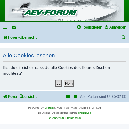
Registrieren
Anmelden
S
Foren-Übersicht
u
c
Alle Cookies löschen
h
Bist du dir sicher, dass du alle Cookies des Boards löschen
e
möchtest?
Foren-Übersicht
Alle Zeiten sind
UTC+02:00
Powered by
phpBB
® Forum Software © phpBB Limited
Deutsche Übersetzung durch
phpBB.de
Datenschutz
|
Impressum