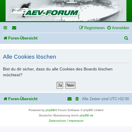
Registrieren
Anmelden
S
Foren-Übersicht
u
c
Alle Cookies löschen
h
Bist du dir sicher, dass du alle Cookies des Boards löschen
e
möchtest?
Foren-Übersicht
Alle Zeiten sind
UTC+02:00
Powered by
phpBB
® Forum Software © phpBB Limited
Deutsche Übersetzung durch
phpBB.de
Datenschutz
|
Impressum