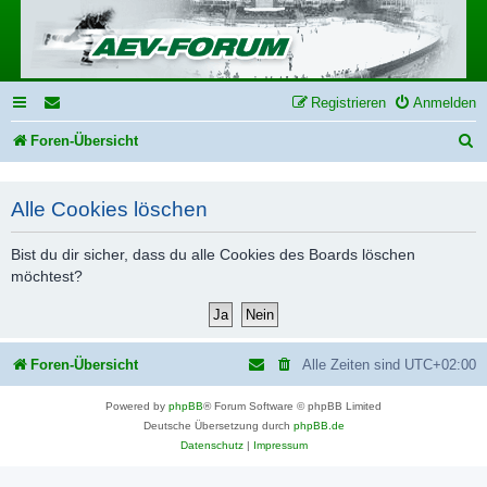
Registrieren
Anmelden
S
Foren-Übersicht
u
c
Alle Cookies löschen
h
Bist du dir sicher, dass du alle Cookies des Boards löschen
e
möchtest?
Foren-Übersicht
Alle Zeiten sind
UTC+02:00
Powered by
phpBB
® Forum Software © phpBB Limited
Deutsche Übersetzung durch
phpBB.de
Datenschutz
|
Impressum