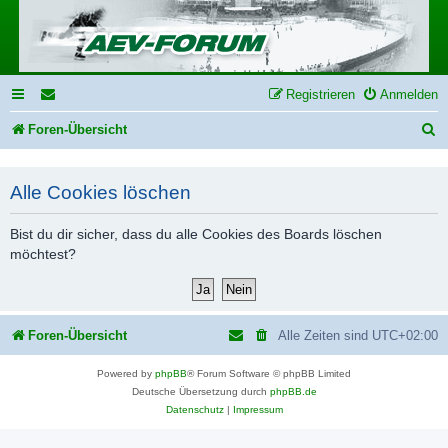
Registrieren
Anmelden
S
Foren-Übersicht
u
c
Alle Cookies löschen
h
Bist du dir sicher, dass du alle Cookies des Boards löschen
e
möchtest?
Foren-Übersicht
Alle Zeiten sind
UTC+02:00
Powered by
phpBB
® Forum Software © phpBB Limited
Deutsche Übersetzung durch
phpBB.de
Datenschutz
|
Impressum