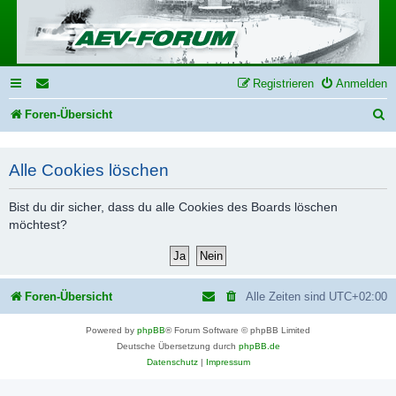
Registrieren
Anmelden
S
Foren-Übersicht
u
c
Alle Cookies löschen
h
Bist du dir sicher, dass du alle Cookies des Boards löschen
e
möchtest?
Foren-Übersicht
Alle Zeiten sind
UTC+02:00
Powered by
phpBB
® Forum Software © phpBB Limited
Deutsche Übersetzung durch
phpBB.de
Datenschutz
|
Impressum