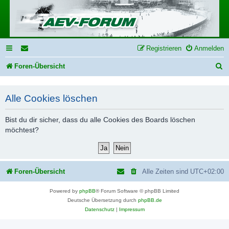
Registrieren
Anmelden
S
Foren-Übersicht
u
c
Alle Cookies löschen
h
Bist du dir sicher, dass du alle Cookies des Boards löschen
e
möchtest?
Foren-Übersicht
Alle Zeiten sind
UTC+02:00
Powered by
phpBB
® Forum Software © phpBB Limited
Deutsche Übersetzung durch
phpBB.de
Datenschutz
|
Impressum