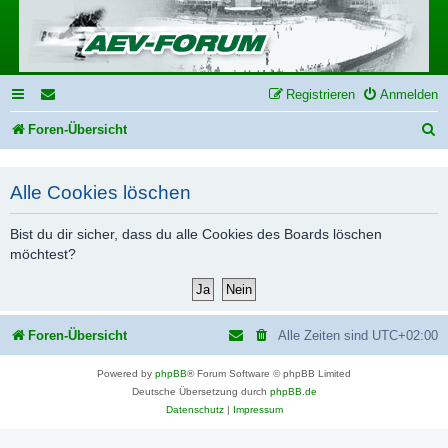
Registrieren
Anmelden
S
Foren-Übersicht
u
c
Alle Cookies löschen
h
Bist du dir sicher, dass du alle Cookies des Boards löschen
e
möchtest?
Foren-Übersicht
Alle Zeiten sind
UTC+02:00
Powered by
phpBB
® Forum Software © phpBB Limited
Deutsche Übersetzung durch
phpBB.de
Datenschutz
|
Impressum