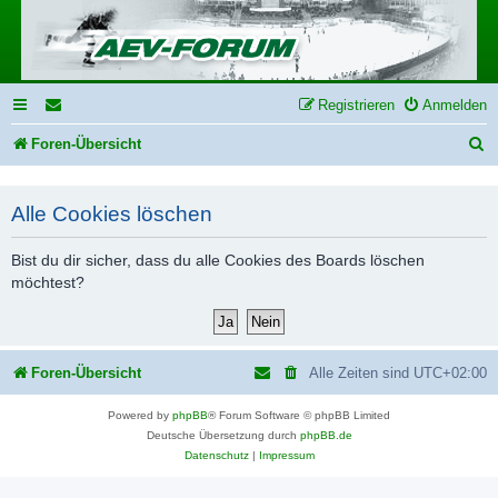
Registrieren
Anmelden
S
Foren-Übersicht
u
c
Alle Cookies löschen
h
Bist du dir sicher, dass du alle Cookies des Boards löschen
e
möchtest?
Foren-Übersicht
Alle Zeiten sind
UTC+02:00
Powered by
phpBB
® Forum Software © phpBB Limited
Deutsche Übersetzung durch
phpBB.de
Datenschutz
|
Impressum