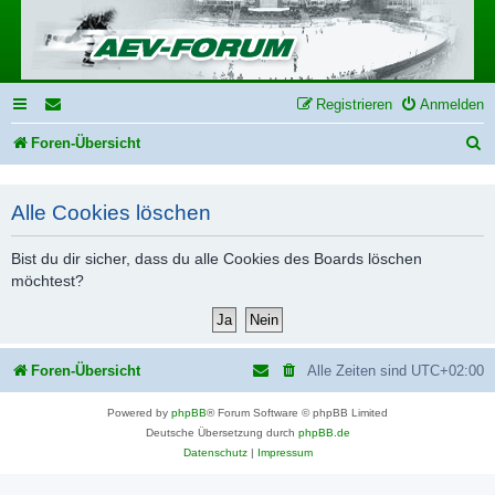
Registrieren
Anmelden
S
Foren-Übersicht
u
c
Alle Cookies löschen
h
Bist du dir sicher, dass du alle Cookies des Boards löschen
e
möchtest?
Foren-Übersicht
Alle Zeiten sind
UTC+02:00
Powered by
phpBB
® Forum Software © phpBB Limited
Deutsche Übersetzung durch
phpBB.de
Datenschutz
|
Impressum