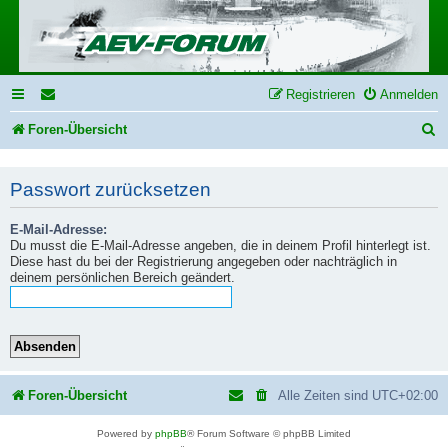
Registrieren
Anmelden
S
Foren-Übersicht
u
Passwort zurücksetzen
c
h
E-Mail-Adresse:
e
Du musst die E-Mail-Adresse angeben, die in deinem Profil hinterlegt ist.
Diese hast du bei der Registrierung angegeben oder nachträglich in
deinem persönlichen Bereich geändert.
Foren-Übersicht
Alle Zeiten sind
UTC+02:00
Powered by
phpBB
® Forum Software © phpBB Limited