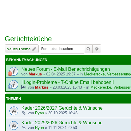
Gerüchteküche
Suche
Erweiterte Suche
Neues Thema
BEKANNTMACHUNGEN
Neues Forum - E-Mail Benachrichtigungen
von
Markus
»
02.04.2025 19:37
» in
Meckerecke, Verbesserung
!!Login-Probleme - T-Online Email behoben!!
von
Markus
»
28.03.2025 15:43
» in
Meckerecke, Verbesser
THEMEN
Kader 2026/2027 Gerüchte & Wünsche
von
Ryan
»
30.10.2025 16:46
Kader 2025/2026 Gerüchte & Wünsche
von
Ryan
»
11.11.2024 20:50