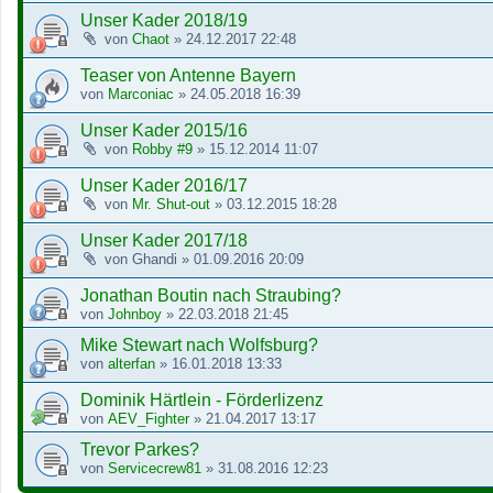
Unser Kader 2018/19
von
Chaot
»
24.12.2017 22:48
Teaser von Antenne Bayern
von
Marconiac
»
24.05.2018 16:39
Unser Kader 2015/16
von
Robby #9
»
15.12.2014 11:07
Unser Kader 2016/17
von
Mr. Shut-out
»
03.12.2015 18:28
Unser Kader 2017/18
von
Ghandi
»
01.09.2016 20:09
Jonathan Boutin nach Straubing?
von
Johnboy
»
22.03.2018 21:45
Mike Stewart nach Wolfsburg?
von
alterfan
»
16.01.2018 13:33
Dominik Härtlein - Förderlizenz
von
AEV_Fighter
»
21.04.2017 13:17
Trevor Parkes?
von
Servicecrew81
»
31.08.2016 12:23