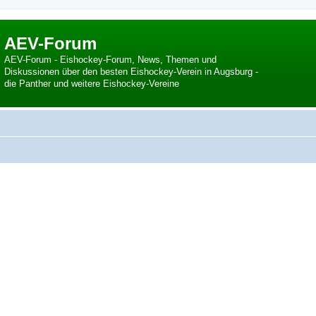
AEV-Forum
AEV-Forum - Eishockey-Forum, News, Themen und
Diskussionen über den besten Eishockey-Verein in Augsburg -
die Panther und weitere Eishockey-Vereine