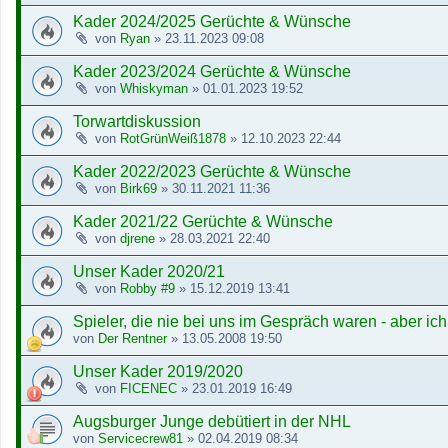
Kader 2024/2025 Gerüchte & Wünsche
von
Ryan
»
23.11.2023 09:08
Kader 2023/2024 Gerüchte & Wünsche
von
Whiskyman
»
01.01.2023 19:52
Torwartdiskussion
von
RotGrünWeiß1878
»
12.10.2023 22:44
Kader 2022/2023 Gerüchte & Wünsche
von
Birk69
»
30.11.2021 11:36
Kader 2021/22 Gerüchte & Wünsche
von
djrene
»
28.03.2021 22:40
Unser Kader 2020/21
von
Robby #9
»
15.12.2019 13:41
Spieler, die nie bei uns im Gespräch waren - aber i
von
Der Rentner
»
13.05.2008 19:50
Unser Kader 2019/2020
von
FICENEC
»
23.01.2019 16:49
Augsburger Junge debütiert in der NHL
von
Servicecrew81
»
02.04.2019 08:34