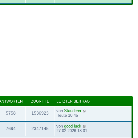
ANTWORTEN
ZUGRIFFE
LETZTER BEITRAG
von
Stauderer
5758
1536923
Heute 10:46
von
good luck
7694
2347145
27.02.2026 18:01