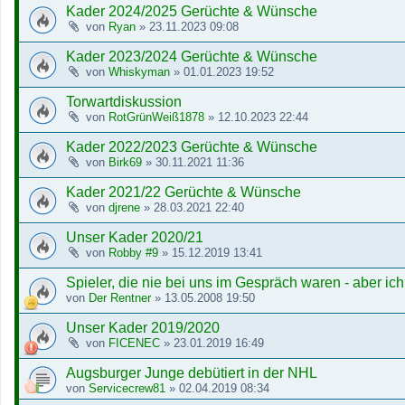
Kader 2024/2025 Gerüchte & Wünsche
von
Ryan
»
23.11.2023 09:08
Kader 2023/2024 Gerüchte & Wünsche
von
Whiskyman
»
01.01.2023 19:52
Torwartdiskussion
von
RotGrünWeiß1878
»
12.10.2023 22:44
Kader 2022/2023 Gerüchte & Wünsche
von
Birk69
»
30.11.2021 11:36
Kader 2021/22 Gerüchte & Wünsche
von
djrene
»
28.03.2021 22:40
Unser Kader 2020/21
von
Robby #9
»
15.12.2019 13:41
Spieler, die nie bei uns im Gespräch waren - aber i
von
Der Rentner
»
13.05.2008 19:50
Unser Kader 2019/2020
von
FICENEC
»
23.01.2019 16:49
Augsburger Junge debütiert in der NHL
von
Servicecrew81
»
02.04.2019 08:34