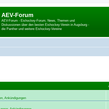
AEV-Forum
AEV-Forum - Eishockey-Forum, News, Themen und
Diskussionen über den besten Eishockey-Verein in Augsburg -
die Panther und weitere Eishockey-Vereine
en, Ankündigungen
ungen, Ankündigungen