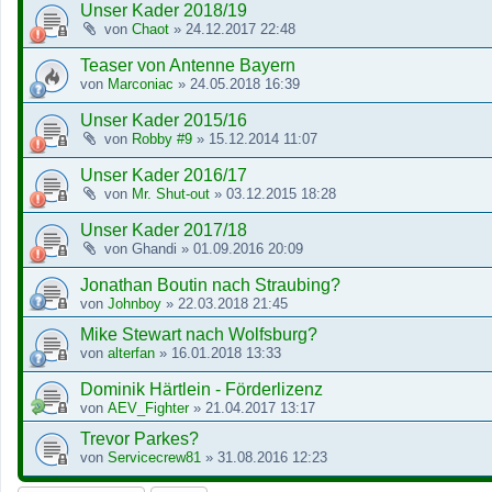
Unser Kader 2018/19
von
Chaot
»
24.12.2017 22:48
Teaser von Antenne Bayern
von
Marconiac
»
24.05.2018 16:39
Unser Kader 2015/16
von
Robby #9
»
15.12.2014 11:07
Unser Kader 2016/17
von
Mr. Shut-out
»
03.12.2015 18:28
Unser Kader 2017/18
von
Ghandi
»
01.09.2016 20:09
Jonathan Boutin nach Straubing?
von
Johnboy
»
22.03.2018 21:45
Mike Stewart nach Wolfsburg?
von
alterfan
»
16.01.2018 13:33
Dominik Härtlein - Förderlizenz
von
AEV_Fighter
»
21.04.2017 13:17
Trevor Parkes?
von
Servicecrew81
»
31.08.2016 12:23