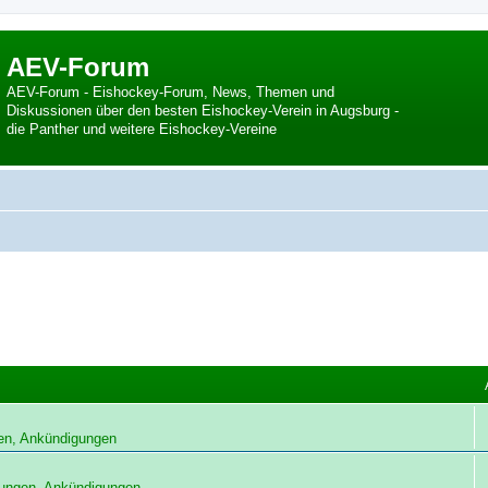
AEV-Forum
AEV-Forum - Eishockey-Forum, News, Themen und
Diskussionen über den besten Eishockey-Verein in Augsburg -
die Panther und weitere Eishockey-Vereine
.
en, Ankündigungen
ungen, Ankündigungen