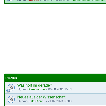
THEMEN
Was hört ihr gerade?
von
Kamikautze
»
06.08.2004 15:51
Neues aus der Wissenschaft
von
Saku Koivu
»
21.09.2023 18:08