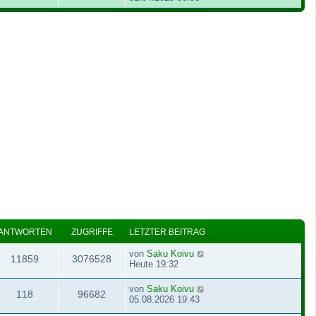
ANTWORTEN
ZUGRIFFE
LETZTER BEITRAG
von
Saku Koivu
11859
3076528
Heute 19:32
von
Saku Koivu
118
96682
05.08.2026 19:43