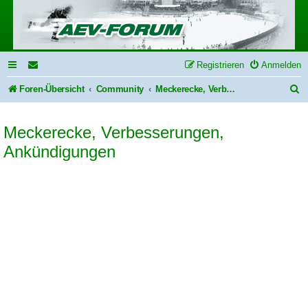
Registrieren
Anmelden
S
Foren-Übersicht
Community
Meckerecke, Verbesserungen, Ankündigungen
u
Meckerecke, Verbesserungen,
c
Ankündigungen
h
e