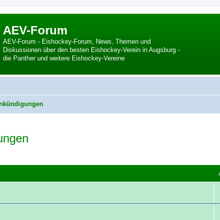
AEV-Forum
AEV-Forum - Eishockey-Forum, News, Themen und
Diskussionen über den besten Eishockey-Verein in Augsburg -
die Panther und weitere Eishockey-Vereine
Ankündigungen
ungen