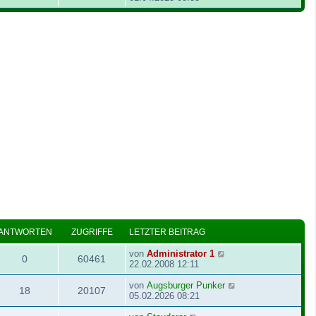
ANTWORTEN
ZUGRIFFE
LETZTER BEITRAG
von
Administrator 1
0
60461
22.02.2008 12:11
von
Augsburger Punker
18
20107
05.02.2026 08:21