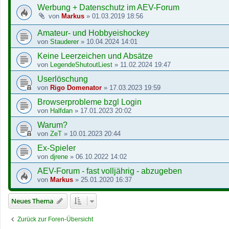
Werbung + Datenschutz im AEV-Forum
von
Markus
»
01.03.2019 18:56
Amateur- und Hobbyeishockey
von
Stauderer
»
10.04.2024 14:01
Keine Leerzeichen und Absätze
von
LegendeShutoutLiest
»
11.02.2024 19:47
Userlöschung
von
Rigo Domenator
»
17.03.2023 19:59
Browserprobleme bzgl Login
von
Halfdan
»
17.01.2023 20:02
Warum?
von
ZeT
»
10.01.2023 20:44
Ex-Spieler
von
djrene
»
06.10.2022 14:02
AEV-Forum - fast volljährig - abzugeben
von
Markus
»
25.01.2020 16:37
Neues Thema
Zurück zur Foren-Übersicht