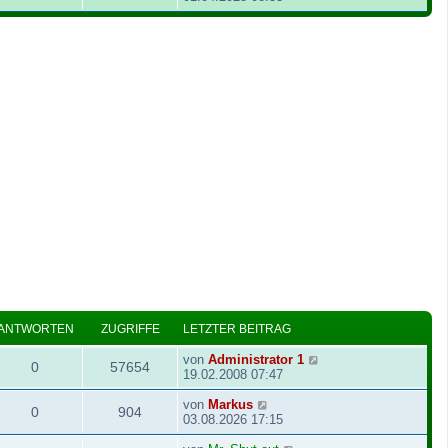
ANTWORTEN
ZUGRIFFE
LETZTER BEITRAG
von
Administrator 1
0
57654
19.02.2008 07:47
von
Markus
0
904
03.08.2026 17:15