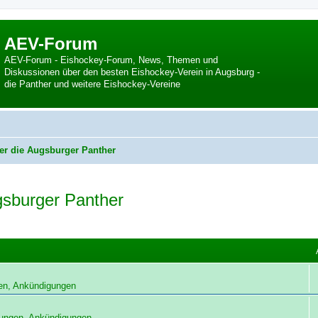
AEV-Forum
AEV-Forum - Eishockey-Forum, News, Themen und
Diskussionen über den besten Eishockey-Verein in Augsburg -
die Panther und weitere Eishockey-Vereine
er die Augsburger Panther
gsburger Panther
en, Ankündigungen
ungen, Ankündigungen