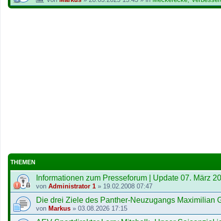
THEMEN
Informationen zum Presseforum | Update 07. März 2
von
Administrator 1
»
19.02.2008 07:47
Die drei Ziele des Panther-Neuzugangs Maximilian G
von
Markus
»
03.08.2026 17:15