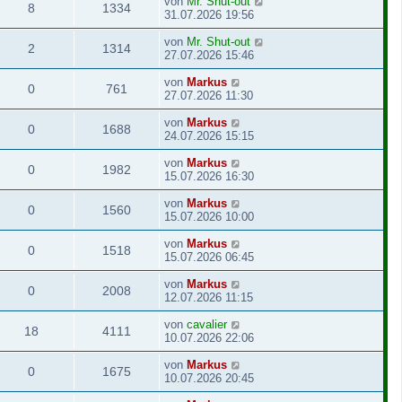
von
Mr. Shut-out
8
1334
31.07.2026 19:56
von
Mr. Shut-out
2
1314
27.07.2026 15:46
von
Markus
0
761
27.07.2026 11:30
von
Markus
0
1688
24.07.2026 15:15
von
Markus
0
1982
15.07.2026 16:30
von
Markus
0
1560
15.07.2026 10:00
von
Markus
0
1518
15.07.2026 06:45
von
Markus
0
2008
12.07.2026 11:15
von
cavalier
18
4111
10.07.2026 22:06
von
Markus
0
1675
10.07.2026 20:45