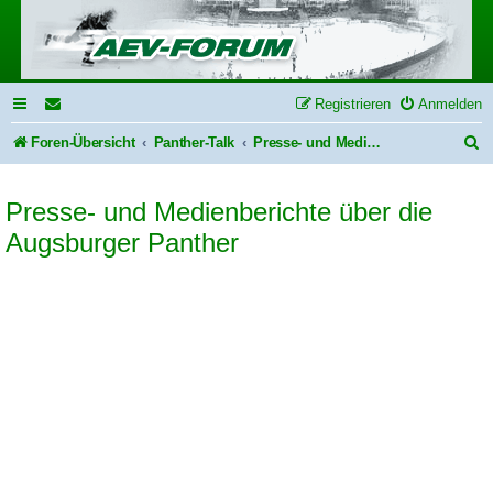
Registrieren
Anmelden
S
Foren-Übersicht
Panther-Talk
Presse- und Medienberichte über die Augsburger Panther
u
Presse- und Medienberichte über die
c
Augsburger Panther
h
e