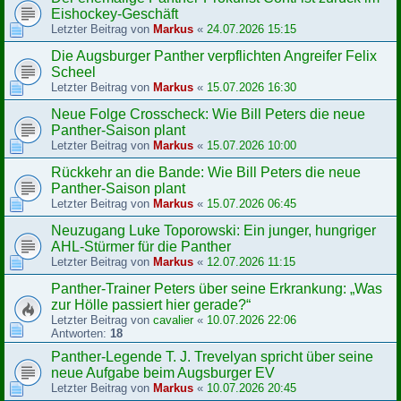
Eishockey-Geschäft
Letzter Beitrag von
Markus
«
24.07.2026 15:15
Die Augsburger Panther verpflichten Angreifer Felix
Scheel
Letzter Beitrag von
Markus
«
15.07.2026 16:30
Neue Folge Crosscheck: Wie Bill Peters die neue
Panther-Saison plant
Letzter Beitrag von
Markus
«
15.07.2026 10:00
Rückkehr an die Bande: Wie Bill Peters die neue
Panther-Saison plant
Letzter Beitrag von
Markus
«
15.07.2026 06:45
Neuzugang Luke Toporowski: Ein junger, hungriger
AHL-Stürmer für die Panther
Letzter Beitrag von
Markus
«
12.07.2026 11:15
Panther-Trainer Peters über seine Erkrankung: „Was
zur Hölle passiert hier gerade?“
Letzter Beitrag von
cavalier
«
10.07.2026 22:06
Antworten:
18
Panther-Legende T. J. Trevelyan spricht über seine
neue Aufgabe beim Augsburger EV
Letzter Beitrag von
Markus
«
10.07.2026 20:45