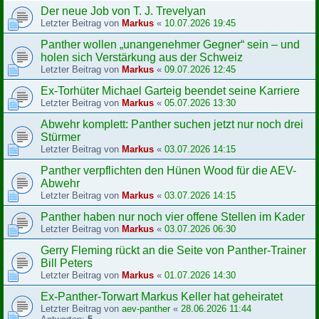
Der neue Job von T. J. Trevelyan
Letzter Beitrag von
Markus
«
10.07.2026 19:45
Panther wollen „unangenehmer Gegner“ sein – und
holen sich Verstärkung aus der Schweiz
Letzter Beitrag von
Markus
«
09.07.2026 12:45
Ex-Torhüter Michael Garteig beendet seine Karriere
Letzter Beitrag von
Markus
«
05.07.2026 13:30
Abwehr komplett: Panther suchen jetzt nur noch drei
Stürmer
Letzter Beitrag von
Markus
«
03.07.2026 14:15
Panther verpflichten den Hünen Wood für die AEV-
Abwehr
Letzter Beitrag von
Markus
«
03.07.2026 14:15
Panther haben nur noch vier offene Stellen im Kader
Letzter Beitrag von
Markus
«
03.07.2026 06:30
Gerry Fleming rückt an die Seite von Panther-Trainer
Bill Peters
Letzter Beitrag von
Markus
«
01.07.2026 14:30
Ex-Panther-Torwart Markus Keller hat geheiratet
Letzter Beitrag von
aev-panther
«
28.06.2026 11:44