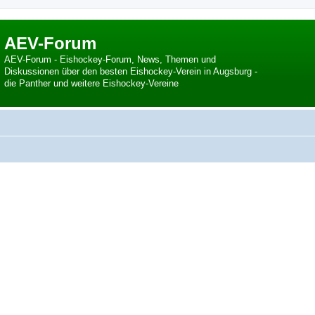
AEV-Forum
AEV-Forum - Eishockey-Forum, News, Themen und
Diskussionen über den besten Eishockey-Verein in Augsburg -
die Panther und weitere Eishockey-Vereine