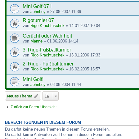
Mini Golf 07 !
von
Johnboy
»
27.08.2007 11:36
Rigoturnier 07
von
Rigo Krachtuschek
»
14.01.2007 10:04
Gerücht oder Wahrheit
von
Manne
»
01.06.2006 14:14
3. Rigo-Fußballturnier
von
Rigo Krachtuschek
»
13.01.2006 17:33
2. Rigo - Fußballturnier
von
Rigo Krachtuschek
»
16.02.2005 15:57
Mini Golf!
von
Johnboy
»
08.08.2004 11:44
Neues Thema
Zurück zur Foren-Übersicht
BERECHTIGUNGEN IN DIESEM FORUM
Du darfst
keine
neuen Themen in diesem Forum erstellen.
Du darfst
keine
Antworten zu Themen in diesem Forum erstellen.