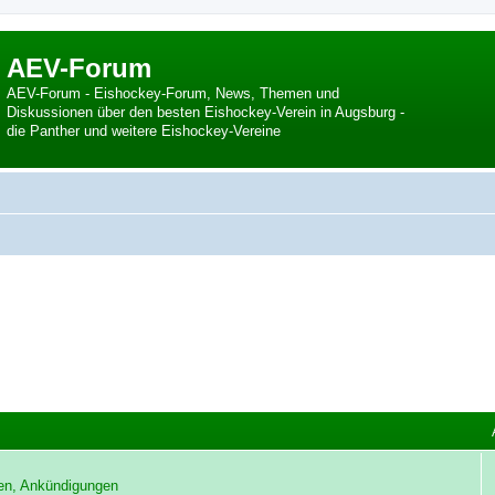
AEV-Forum
AEV-Forum - Eishockey-Forum, News, Themen und
Diskussionen über den besten Eishockey-Verein in Augsburg -
die Panther und weitere Eishockey-Vereine
en, Ankündigungen