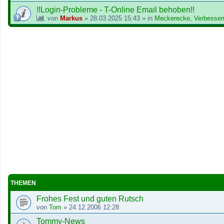
!!Login-Probleme - T-Online Email behoben!!
von
Markus
»
28.03.2025 15:43
» in
Meckerecke, Verbesser
THEMEN
Frohes Fest und guten Rutsch
von
Tom
»
24.12.2006 12:28
Tommy-News