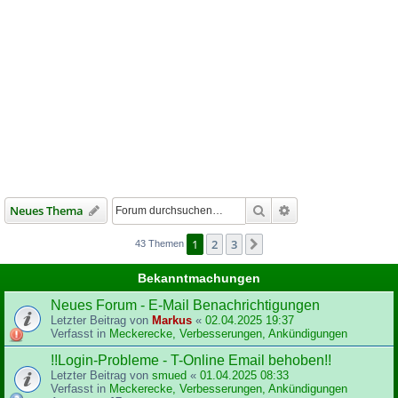
Suche
Erweiterte Suche
Neues Thema
1
2
3
Nächste
43 Themen
Bekanntmachungen
Neues Forum - E-Mail Benachrichtigungen
Letzter Beitrag von
Markus
«
02.04.2025 19:37
Verfasst in
Meckerecke, Verbesserungen, Ankündigungen
!!Login-Probleme - T-Online Email behoben!!
Letzter Beitrag von
smued
«
01.04.2025 08:33
Verfasst in
Meckerecke, Verbesserungen, Ankündigungen