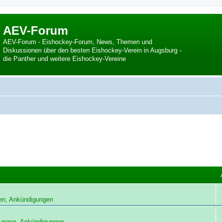
AEV-Forum
AEV-Forum - Eishockey-Forum, News, Themen und
Diskussionen über den besten Eishockey-Verein in Augsburg -
die Panther und weitere Eishockey-Vereine
en, Ankündigungen
ungen, Ankündigungen