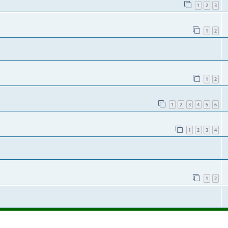
1
2
3
1
2
1
2
1
2
3
4
5
6
1
2
3
4
1
2