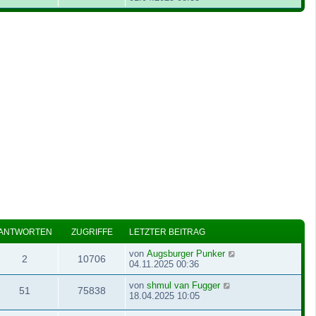
ANTWORTEN
ZUGRIFFE
LETZTER BEITRAG
von
Augsburger Punker
2
10706
04.11.2025 00:36
von
shmul van Fugger
51
75838
18.04.2025 10:05