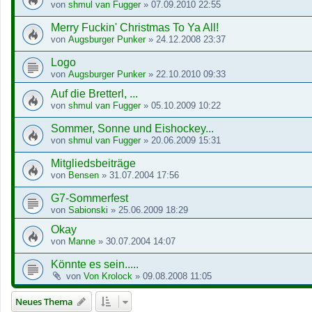
von
shmul van Fugger
»
07.09.2010 22:55
Merry Fuckin' Christmas To Ya All!
von
Augsburger Punker
»
24.12.2008 23:37
Logo
von
Augsburger Punker
»
22.10.2010 09:33
Auf die Bretterl, ...
von
shmul van Fugger
»
05.10.2009 10:22
Sommer, Sonne und Eishockey...
von
shmul van Fugger
»
20.06.2009 15:31
Mitgliedsbeiträge
von
Bensen
»
31.07.2004 17:56
G7-Sommerfest
von
Sabionski
»
25.06.2009 18:29
Okay
von
Manne
»
30.07.2004 14:07
Könnte es sein.....
von
Von Krolock
»
09.08.2008 11:05
Neues Thema