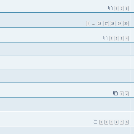
1
2
3
1
26
27
28
29
30
…
1
2
3
4
1
2
1
2
3
4
5
6