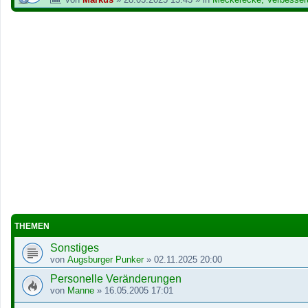
THEMEN
Sonstiges
von
Augsburger Punker
»
02.11.2025 20:00
Personelle Veränderungen
von
Manne
»
16.05.2005 17:01