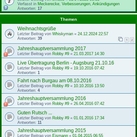
Verfasst in
Meckerecke, Verbesserungen, Ankündigungen
Antworten:
17
Themen
Weihnachtsgrüße
Letzter Beitrag von
Whiskyman
«
24.12.2024 22:57
Antworten:
39
1
2
Jahreshauptversammlung 2017
Letzter Beitrag von
Robby #9
«
21.03.2017 14:30
Live Übertragung Berlin - Augsburg 21.10.16
Letzter Beitrag von
Robby #9
«
19.10.2016 07:42
Antworten:
1
Fahrt nach Burgau am 08.10.2016
Letzter Beitrag von
Robby #9
«
10.10.2016 13:50
Antworten:
4
Jahreshauptversammlung 2016
Letzter Beitrag von
Robby #9
«
26.04.2016 07:42
Guten Rutsch ...
Letzter Beitrag von
Robby #9
«
01.01.2016 17:34
Antworten:
11
Jahreshauptversammlung 2015
Letzter Beitrag von
Eismann
«
01.04.2015 06:55