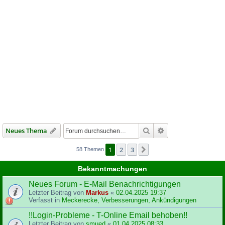
Suche
Erweiterte Suche
Neues Thema
1
2
3
Nächste
58 Themen
Bekanntmachungen
Neues Forum - E-Mail Benachrichtigungen
Letzter Beitrag von
Markus
«
02.04.2025 19:37
Verfasst in
Meckerecke, Verbesserungen, Ankündigungen
!!Login-Probleme - T-Online Email behoben!!
Letzter Beitrag von
smued
«
01.04.2025 08:33