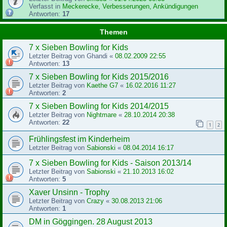
Verfasst in
Meckerecke, Verbesserungen, Ankündigungen
Antworten:
17
Themen
7 x Sieben Bowling for Kids
Letzter Beitrag von
Ghandi
«
08.02.2009 22:55
Antworten:
13
7 x Sieben Bowling for Kids 2015/2016
Letzter Beitrag von
Kaethe G7
«
16.02.2016 11:27
Antworten:
2
7 x Sieben Bowling for Kids 2014/2015
Letzter Beitrag von
Nightmare
«
28.10.2014 20:38
Antworten:
22
1
2
Frühlingsfest im Kinderheim
Letzter Beitrag von
Sabionski
«
08.04.2014 16:17
7 x Sieben Bowling for Kids - Saison 2013/14
Letzter Beitrag von
Sabionski
«
21.10.2013 16:02
Antworten:
5
Xaver Unsinn - Trophy
Letzter Beitrag von
Crazy
«
30.08.2013 21:06
Antworten:
1
DM in Göggingen. 28 August 2013