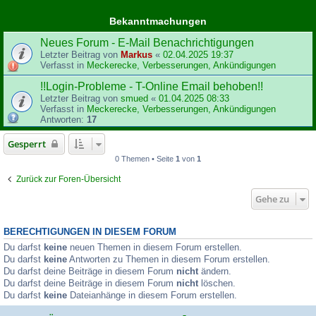
Bekanntmachungen
Neues Forum - E-Mail Benachrichtigungen
Letzter Beitrag von
Markus
«
02.04.2025 19:37
Verfasst in
Meckerecke, Verbesserungen, Ankündigungen
!!Login-Probleme - T-Online Email behoben!!
Letzter Beitrag von
smued
«
01.04.2025 08:33
Verfasst in
Meckerecke, Verbesserungen, Ankündigungen
Antworten:
17
Gesperrt
0 Themen • Seite
1
von
1
Zurück zur Foren-Übersicht
Gehe zu
BERECHTIGUNGEN IN DIESEM FORUM
Du darfst
keine
neuen Themen in diesem Forum erstellen.
Du darfst
keine
Antworten zu Themen in diesem Forum erstellen.
Du darfst deine Beiträge in diesem Forum
nicht
ändern.
Du darfst deine Beiträge in diesem Forum
nicht
löschen.
Du darfst
keine
Dateianhänge in diesem Forum erstellen.