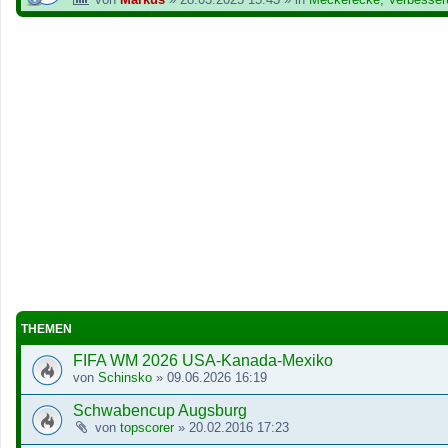
THEMEN
FIFA WM 2026 USA-Kanada-Mexiko
von
Schinsko
»
09.06.2026 16:19
Schwabencup Augsburg
von
topscorer
»
20.02.2016 17:23