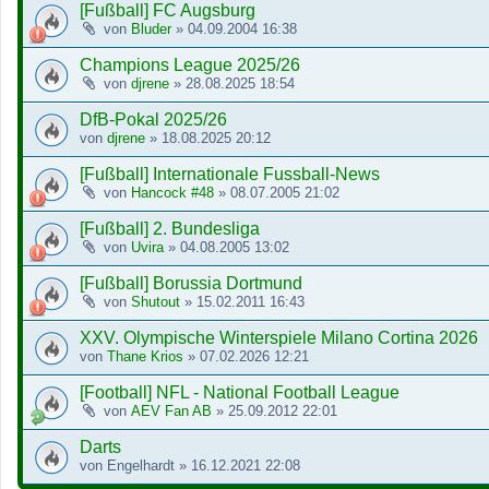
[Fußball] FC Augsburg
von
Bluder
»
04.09.2004 16:38
Champions League 2025/26
von
djrene
»
28.08.2025 18:54
DfB-Pokal 2025/26
von
djrene
»
18.08.2025 20:12
[Fußball] Internationale Fussball-News
von
Hancock #48
»
08.07.2005 21:02
[Fußball] 2. Bundesliga
von
Uvira
»
04.08.2005 13:02
[Fußball] Borussia Dortmund
von
Shutout
»
15.02.2011 16:43
XXV. Olympische Winterspiele Milano Cortina 2026
von
Thane Krios
»
07.02.2026 12:21
[Football] NFL - National Football League
von
AEV Fan AB
»
25.09.2012 22:01
Darts
von
Engelhardt
»
16.12.2021 22:08