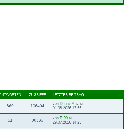
ANTWORTEN
ZUGRIFFE
LETZTER BEITRAG
von
DennisMay
660
106404
01.08.2026 17:55
von
PI90
51
90336
29.07.2026 14:23