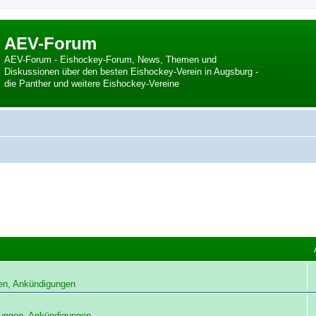
AEV-Forum
AEV-Forum - Eishockey-Forum, News, Themen und
Diskussionen über den besten Eishockey-Verein in Augsburg -
die Panther und weitere Eishockey-Vereine
en, Ankündigungen
ungen, Ankündigungen