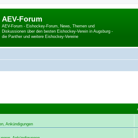
AEV-Forum
AEV-Forum - Eishockey-Forum, News, Themen und
Diskussionen über den besten Eishockey-Verein in Augsburg -
die Panther und weitere Eishockey-Vereine
en, Ankündigungen
ungen, Ankündigungen