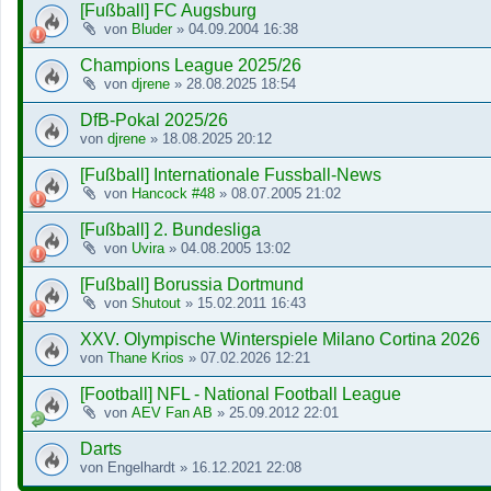
[Fußball] FC Augsburg
von
Bluder
»
04.09.2004 16:38
Champions League 2025/26
von
djrene
»
28.08.2025 18:54
DfB-Pokal 2025/26
von
djrene
»
18.08.2025 20:12
[Fußball] Internationale Fussball-News
von
Hancock #48
»
08.07.2005 21:02
[Fußball] 2. Bundesliga
von
Uvira
»
04.08.2005 13:02
[Fußball] Borussia Dortmund
von
Shutout
»
15.02.2011 16:43
XXV. Olympische Winterspiele Milano Cortina 2026
von
Thane Krios
»
07.02.2026 12:21
[Football] NFL - National Football League
von
AEV Fan AB
»
25.09.2012 22:01
Darts
von
Engelhardt
»
16.12.2021 22:08