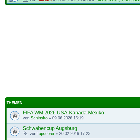
THEMEN
FIFA WM 2026 USA-Kanada-Mexiko
von
Schinsko
»
09.06.2026 16:19
Schwabencup Augsburg
von
topscorer
»
20.02.2016 17:23