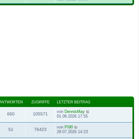
ANTWORTEN
ZUGRIFFE
LETZTER BEITRAG
von
DennisMay
660
105571
01.08.2026 17:55
von
PI90
51
76423
29.07.2026 14:23