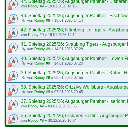
44. Spieltag 2025/26; Augsburger Panther - Eisbären
von
Robby #9
»
19.01.2026 14:15
43. Spieltag 2025/26; Augsburger Panther - Fischt
von
Robby #9
»
19.01.2026 14:14
42. Spieltag 2025/26; Nürnberg Ice Tigers - Augsbur
von
Robby #9
»
19.01.2026 14:12
41. Spieltag 2025/26; Straubing Tigers - Augsburger
von
Robby #9
»
14.01.2026 07:28
40. Spieltag 2025/26; Augsburger Panther - Löwen Fr
von
Robby #9
»
14.01.2026 07:24
39. Spieltag 2025/26; Augsburger Panther - Kölner H
von
Robby #9
»
09.01.2026 07:55
38. Spieltag 2025/26; Grizzlys Wolfsburg - Augsburg
von
Robby #9
»
07.01.2026 20:45
37. Spieltag 2025/26; Augsburger Panther - Iserlohn
von
Robby #9
»
04.01.2026 08:56
36. Spieltag 2025/26; Eisbären Berlin - Augsburger 
von
Robby #9
»
30.12.2025 10:04