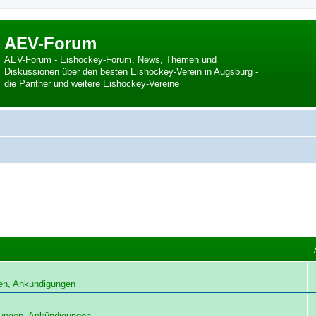
AEV-Forum
AEV-Forum - Eishockey-Forum, News, Themen und
Diskussionen über den besten Eishockey-Verein in Augsburg -
die Panther und weitere Eishockey-Vereine
en, Ankündigungen
ungen, Ankündigungen