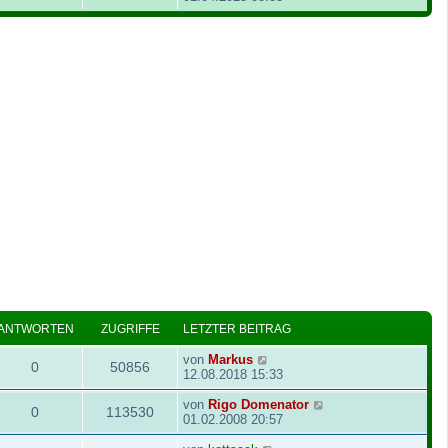
ANTWORTEN
ZUGRIFFE
LETZTER BEITRAG
von
Markus
0
50856
12.08.2018 15:33
von
Rigo Domenator
0
113530
01.02.2008 20:57