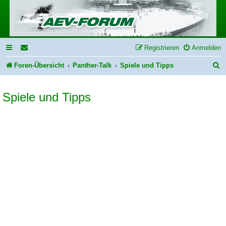
Registrieren
Anmelden
S
Foren-Übersicht
Panther-Talk
Spiele und Tipps
u
Spiele und Tipps
c
h
e