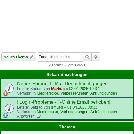
Suche
Erweiterte Suche
Neues Thema
2 Themen • Seite
1
von
1
Bekanntmachungen
Neues Forum - E-Mail Benachrichtigungen
Letzter Beitrag von
Markus
«
02.04.2025 19:37
Verfasst in
Meckerecke, Verbesserungen, Ankündigungen
!!Login-Probleme - T-Online Email behoben!!
Letzter Beitrag von
smued
«
01.04.2025 08:33
Verfasst in
Meckerecke, Verbesserungen, Ankündigungen
Antworten:
17
Themen